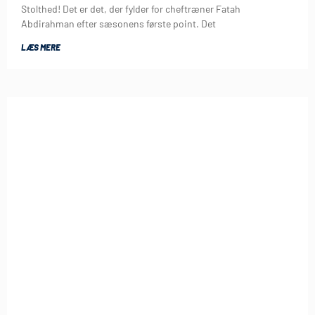
Stolthed! Det er det, der fylder for cheftræner Fatah
Abdirahman efter sæsonens første point. Det
LÆS MERE