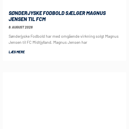
SØNDERJYSKE FODBOLD SÆLGER MAGNUS
JENSEN TIL FCM
8. AUGUST 2026
Sønderjyske Fodbold har med omgående virkning solgt Magnus
Jensen til FC Midtjylland. Magnus Jensen har
LÆS MERE