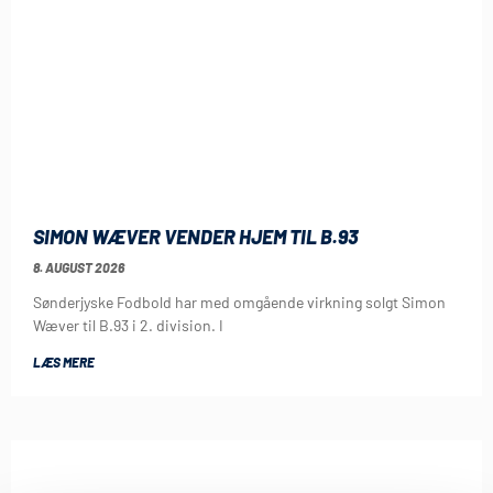
SIMON WÆVER VENDER HJEM TIL B.93
8. AUGUST 2026
Sønderjyske Fodbold har med omgående virkning solgt Simon
Wæver til B.93 i 2. division. I
LÆS MERE