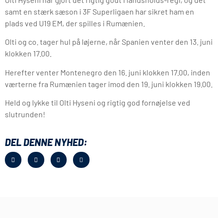
samt en stærk sæson i 3F Superligaen har sikret ham en
plads ved U19 EM, der spilles i Rumænien.
Olti og co. tager hul på løjerne, når Spanien venter den 13. juni
klokken 17.00.
Herefter venter Montenegro den 16. juni klokken 17.00, inden
værterne fra Rumænien tager imod den 19. juni klokken 19.00.
Held og lykke til Olti Hyseni og rigtig god fornøjelse ved
slutrunden!
DEL DENNE NYHED: