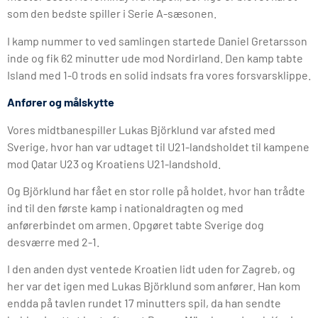
som den bedste spiller i Serie A-sæsonen.
I kamp nummer to ved samlingen startede Daniel Gretarsson
inde og fik 62 minutter ude mod Nordirland. Den kamp tabte
Island med 1-0 trods en solid indsats fra vores forsvarsklippe.
Anfører og målskytte
Vores midtbanespiller Lukas Björklund var afsted med
Sverige, hvor han var udtaget til U21-landsholdet til kampene
mod Qatar U23 og Kroatiens U21-landshold.
Og Björklund har fået en stor rolle på holdet, hvor han trådte
ind til den første kamp i nationaldragten og med
anførerbindet om armen. Opgøret tabte Sverige dog
desværre med 2-1.
I den anden dyst ventede Kroatien lidt uden for Zagreb, og
her var det igen med Lukas Björklund som anfører. Han kom
endda på tavlen rundet 17 minutters spil, da han sendte