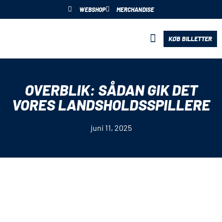
WEBSHOP
MERCHANDISE
KØB BILLETTER
BLIV PARTNER
OVERBLIK: SÅDAN GIK DET
VORES LANDSHOLDSSPILLERE
juni 11, 2025