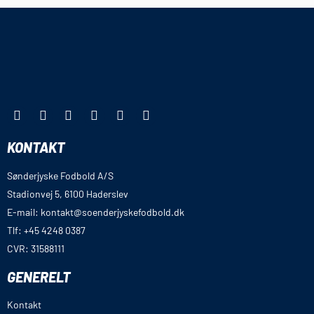
KONTAKT
Sønderjyske Fodbold A/S
Stadionvej 5, 6100 Haderslev
E-mail: kontakt@soenderjyskefodbold.dk
Tlf: +45 4248 0387
CVR: 31588111
GENERELT
Kontakt