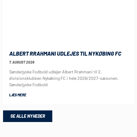
ALBERT RRAHMANI UDLEJES TIL NYKØBING FC
7. AUGUST 2026
Sønderjyske Fodbold udlejer Albert Rrahmani til 2.
divisionsklubben Nykøbing FC i hele 2026/2027-sæsonen.
Sønderjyske Fodbold
LÆS MERE
SE ALLE NYHEDER