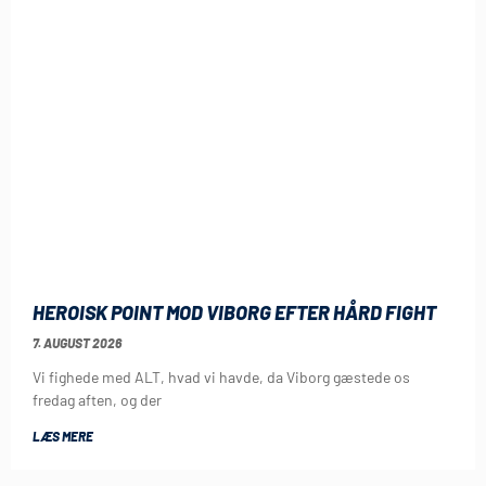
HEROISK POINT MOD VIBORG EFTER HÅRD FIGHT
7. AUGUST 2026
Vi fighede med ALT, hvad vi havde, da Viborg gæstede os
fredag aften, og der
LÆS MERE