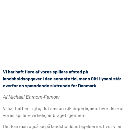
Vi har haft flere af vores spillere afsted på
landsholdsopgaver i den seneste tid, mens Olti Hyseni står
overfor en spændende slutrunde for Danmark.
Af Michael Ehrhorn-Fernow
Vi har haft en rigtig flot sæson i 3F Superligaen, hvor flere af
vores spillere virkelig er braget igennem.
Det kan man også se på landsholdsudtagelserne, hvor vi er