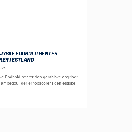
JYSKE FODBOLD HENTER
RER I ESTLAND
026
ke Fodbold henter den gambiske angriber
ambedou, der er topscorer i den estiske