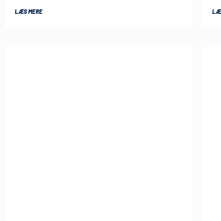
LÆS MERE
LÆ