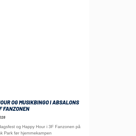
OUR OG MUSIKBINGO I ABSALONS
3F FANZONEN
026
edagsfest og Happy Hour i 3F Fanzonen på
nk Park før hjemmekampen