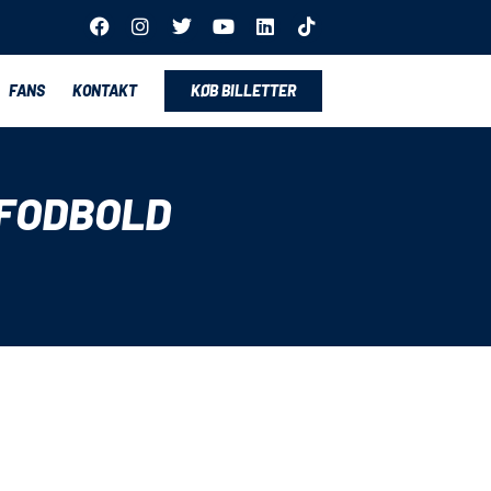
FANS
KONTAKT
KØB BILLETTER
 FODBOLD