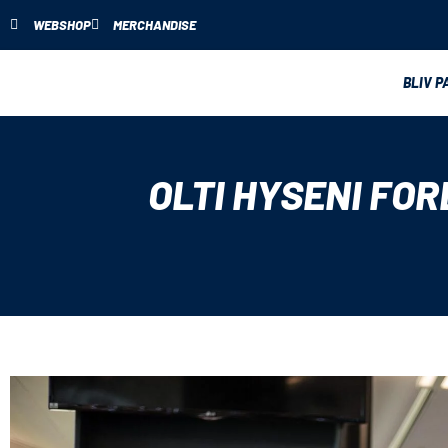
WEBSHOP
MERCHANDISE
BLIV P
OLTI HYSENI FO