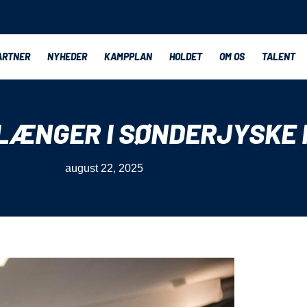
ARTNER
NYHEDER
KAMPPLAN
HOLDET
OM OS
TALENT
RLÆNGER I SØNDERJYSKE
august 22, 2025