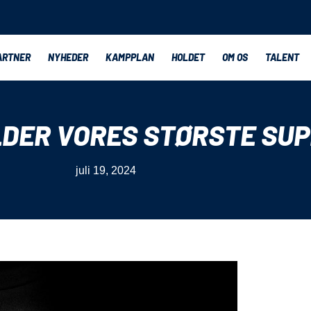
ARTNER
NYHEDER
KAMPPLAN
HOLDET
OM OS
TALENT
DER VORES STØRSTE SU
juli 19, 2024