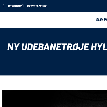
WEBSHOP
MERCHANDISE
BLIV P
NY UDEBANETRØJE HYL