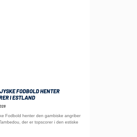
JYSKE FODBOLD HENTER
RER I ESTLAND
026
ke Fodbold henter den gambiske angriber
ambedou, der er topscorer i den estiske