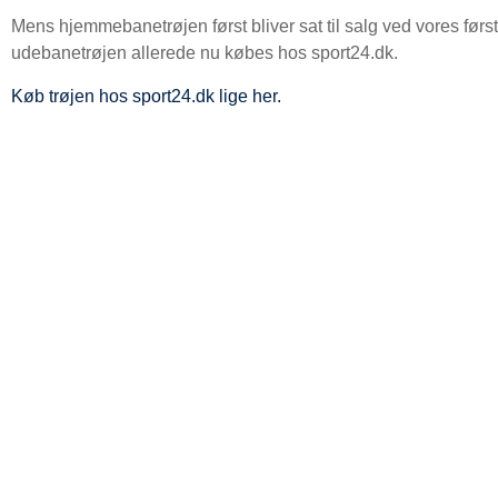
Mens hjemmebanetrøjen først bliver sat til salg ved vores før
udebanetrøjen allerede nu købes hos sport24.dk.
Køb trøjen hos sport24.dk lige her.