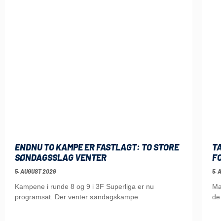
ENDNU TO KAMPE ER FASTLAGT: TO STORE
T
SØNDAGSSLAG VENTER
F
5. AUGUST 2026
5. 
Kampene i runde 8 og 9 i 3F Superliga er nu
Ma
programsat. Der venter søndagskampe
de