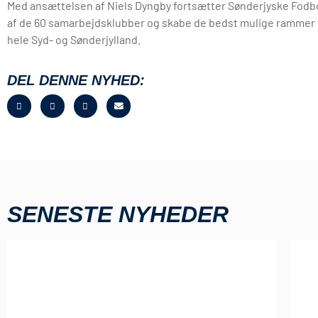
Med ansættelsen af Niels Dyngby fortsætter Sønderjyske Fodb
af de 60 samarbejdsklubber og skabe de bedst mulige rammer fo
hele Syd- og Sønderjylland.
DEL DENNE NYHED:
SENESTE NYHEDER