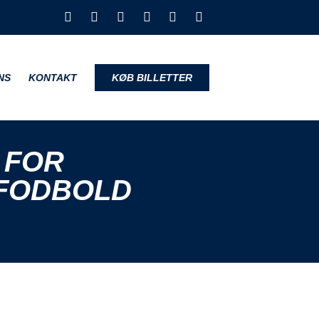
NS
KONTAKT
KØB BILLETTER
 FOR
 FODBOLD