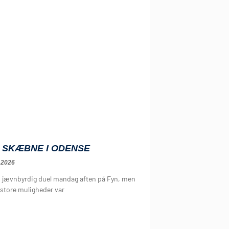
 SKÆBNE I ODENSE
 2026
n jævnbyrdig duel mandag aften på Fyn, men
 store muligheder var