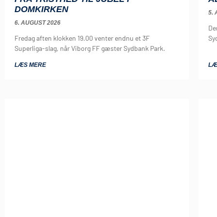
DOMKIRKEN
5.
6. AUGUST 2026
De
Fredag aften klokken 19.00 venter endnu et 3F
Sy
Superliga-slag, når Viborg FF gæster Sydbank Park.
LÆS MERE
LÆ