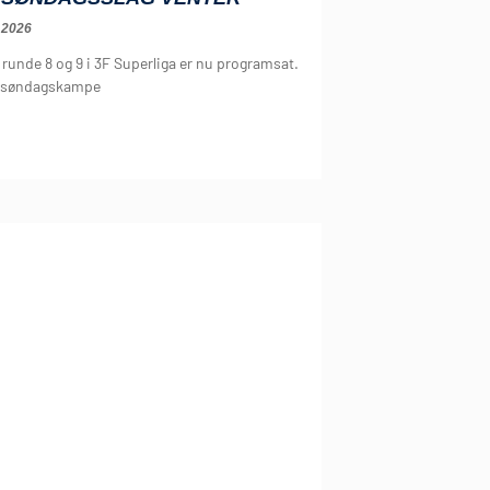
 2026
runde 8 og 9 i 3F Superliga er nu programsat.
r søndagskampe