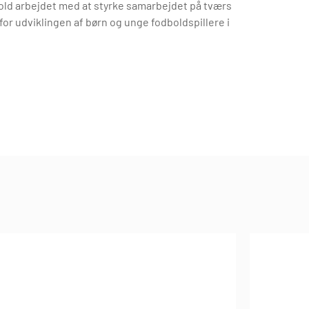
old arbejdet med at styrke samarbejdet på tværs
r udviklingen af børn og unge fodboldspillere i