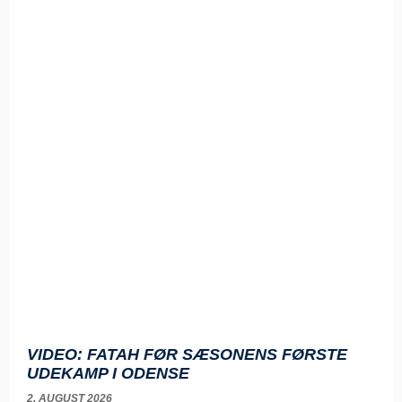
VIDEO: FATAH FØR SÆSONENS FØRSTE
UDEKAMP I ODENSE
2. AUGUST 2026