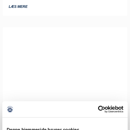
LÆS MERE
Denne hjemmeside bruger cookies