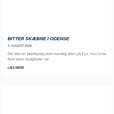
BITTER SKÆBNE I ODENSE
3. AUGUST 2026
Det blev en jævnbyrdig duel mandag aften på Fyn, men trods
flere store muligheder var
LÆS MERE