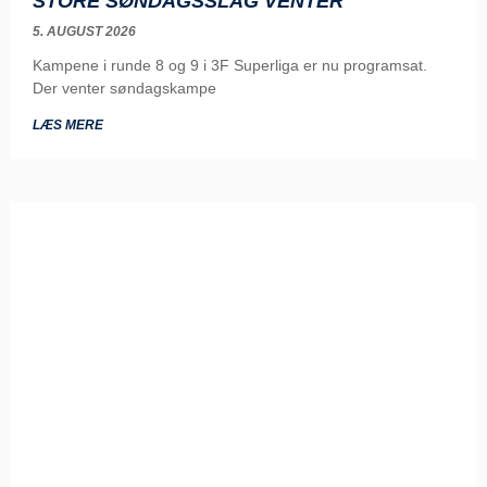
STORE SØNDAGSSLAG VENTER
5. AUGUST 2026
Kampene i runde 8 og 9 i 3F Superliga er nu programsat.
Der venter søndagskampe
LÆS MERE