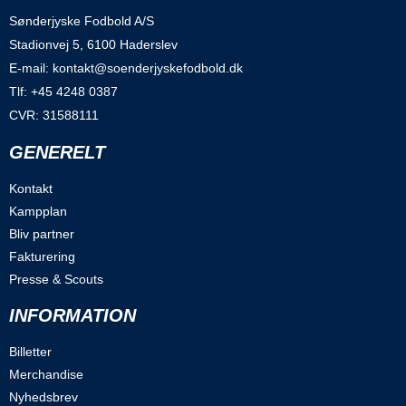
Sønderjyske Fodbold A/S
Stadionvej 5, 6100 Haderslev
E-mail: kontakt@soenderjyskefodbold.dk
Tlf: +45 4248 0387
CVR: 31588111
GENERELT
Kontakt
Kampplan
Bliv partner
Fakturering
Presse & Scouts
INFORMATION
Billetter
Merchandise
Nyhedsbrev