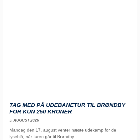
TAG MED PÅ UDEBANETUR TIL BRØNDBY
FOR KUN 250 KRONER
5. AUGUST 2026
Mandag den 17. august venter næste udekamp for de
lyseblå, når turen går til Brøndby