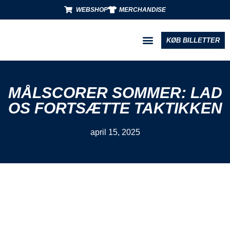
WEBSHOP
MERCHANDISE
KØB BILLETTER
BLIV PARTNER
MÅLSCORER SOMMER: LAD
OS FORTSÆTTE TAKTIKKEN
april 15, 2025