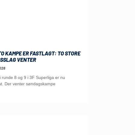
O KAMPE ER FASTLAGT: TO STORE
SSLAG VENTER
026
runde 8 og 9 i 3F Superliga er nu
t. Der venter søndagskampe