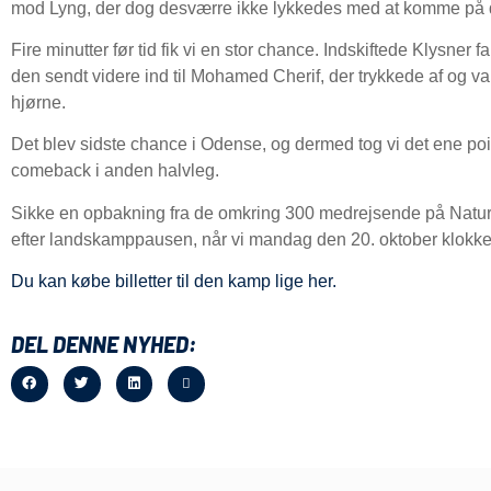
mod Lyng, der dog desværre ikke lykkedes med at komme på 
Fire minutter før tid fik vi en stor chance. Indskiftede Klysner 
den sendt videre ind til Mohamed Cherif, der trykkede af og va
hjørne.
Det blev sidste chance i Odense, og dermed tog vi det ene point
comeback i anden halvleg.
Sikke en opbakning fra de omkring 300 medrejsende på Nature
efter landskamppausen, når vi mandag den 20. oktober klokke
Du kan købe billetter til den kamp lige her.
DEL DENNE NYHED: