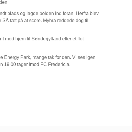
den.
fandt plads og lagde bolden ind foran. Herfra blev
r SÅ tæt på at score. Myhra reddede dog til
 med hjem til Sønderjylland efter et flot
 Energy Park, mange tak for den. Vi ses igen
n 19.00 tager imod FC Fredericia.