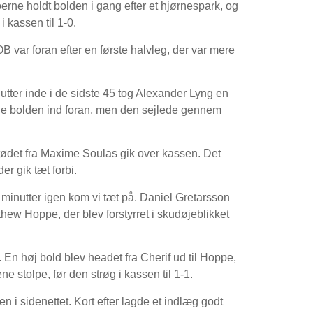
rne holdt bolden i gang efter et hjørnespark, og
 kassen til 1-0.
B var foran efter en første halvleg, der var mere
nutter inde i de sidste 45 tog Alexander Lyng en
de bolden ind foran, men den sejlede gennem
stødet fra Maxime Soulas gik over kassen. Det
er gik tæt forbi.
minutter igen kom vi tæt på. Daniel Gretarsson
tthew Hoppe, der blev forstyrret i skudøjeblikket
 En høj bold blev headet fra Cherif ud til Hoppe,
ne stolpe, før den strøg i kassen til 1-1.
i sidenettet. Kort efter lagde et indlæg godt