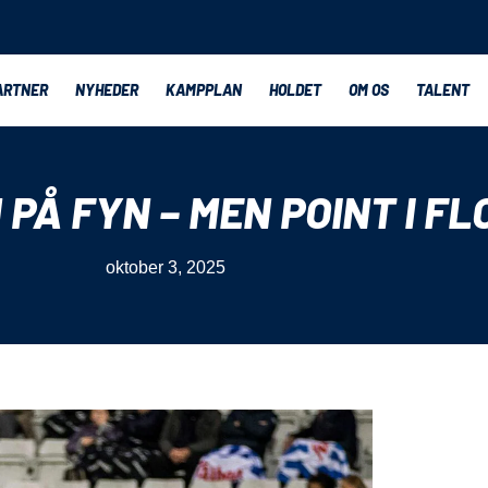
ARTNER
NYHEDER
KAMPPLAN
HOLDET
OM OS
TALENT
 PÅ FYN – MEN POINT I F
oktober 3, 2025