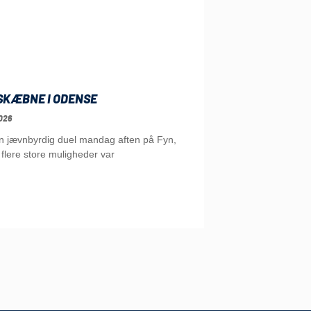
SKÆBNE I ODENSE
026
en jævnbyrdig duel mandag aften på Fyn,
flere store muligheder var