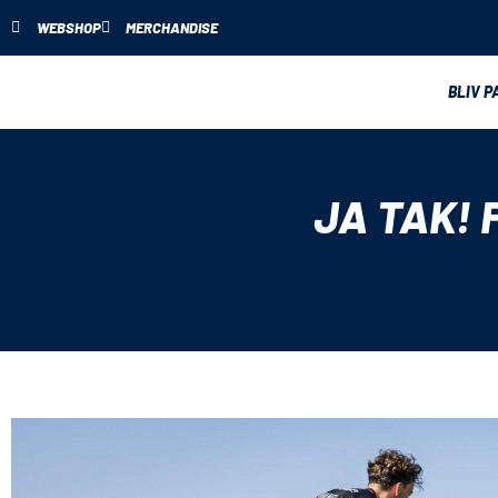
WEBSHOP
MERCHANDISE
BLIV P
JA TAK! 