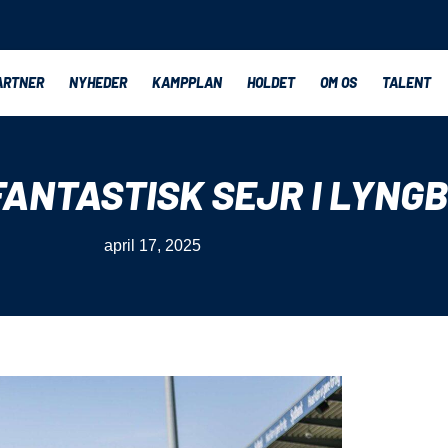
ARTNER
NYHEDER
KAMPPLAN
HOLDET
OM OS
TALENT
FANTASTISK SEJR I LYNG
april 17, 2025