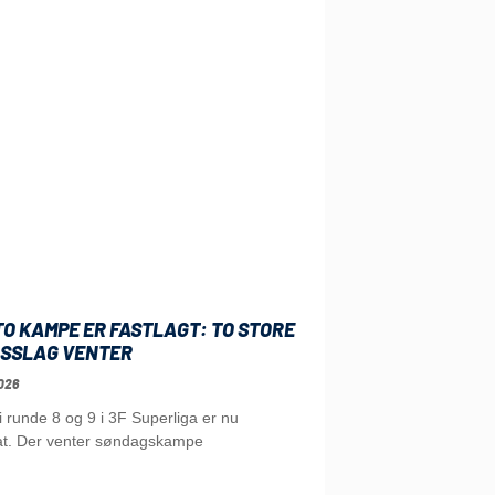
O KAMPE ER FASTLAGT: TO STORE
SSLAG VENTER
026
runde 8 og 9 i 3F Superliga er nu
t. Der venter søndagskampe