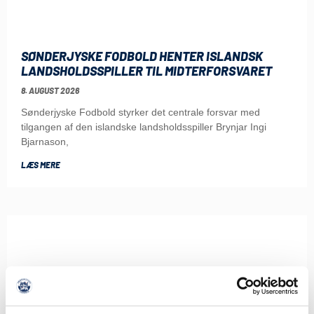
SØNDERJYSKE FODBOLD HENTER ISLANDSK
LANDSHOLDSSPILLER TIL MIDTERFORSVARET
8. AUGUST 2026
Sønderjyske Fodbold styrker det centrale forsvar med
tilgangen af den islandske landsholdsspiller Brynjar Ingi
Bjarnason,
LÆS MERE