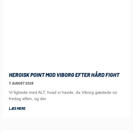
HEROISK POINT MOD VIBORG EFTER HÅRD FIGHT
7. AUGUST 2026
Vi fighede med ALT, hvad vi havde, da Viborg gæstede os
fredag aften, og der
LÆS MERE