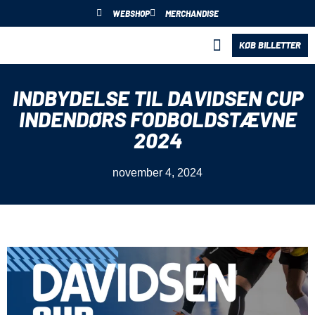
WEBSHOP
MERCHANDISE
KØB BILLETTER
BLIV PARTNER
INDBYDELSE TIL DAVIDSEN CUP
INDENDØRS FODBOLDSTÆVNE
2024
november 4, 2024