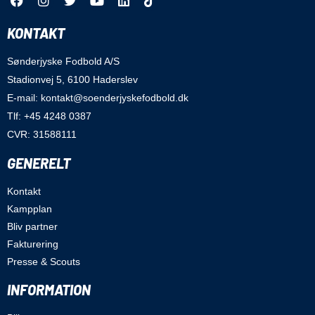
KONTAKT
Sønderjyske Fodbold A/S
Stadionvej 5, 6100 Haderslev
E-mail: kontakt@soenderjyskefodbold.dk
Tlf: +45 4248 0387
CVR: 31588111
GENERELT
Kontakt
Kampplan
Bliv partner
Fakturering
Presse & Scouts
INFORMATION