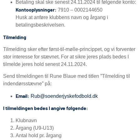
Betaling skal ske senest 24.11.2024 til følgende konto:
Kontooplysninger:
7910 – 0002144650
Husk at anføre klubbens navn og årgang i
betalingsbeskrivelsen.
Tilmelding
Tilmelding sker efter først-til-mølle-princippet, og vi forventer
stor interesse for stævnet. For at sikre jeres plads bedes I
tilmelde jeres hold senest 24.11.2024.
Send tilmeldingen til Rune Blaue med titlen ”Tilmelding til
indendørsstævne” på:
Email:
Rub@soenderjyskefodbold.dk
I tilmeldingen bedes I angive følgende:
Klubnavn
Årgang (U9-U13)
Antal hold pr. årgang