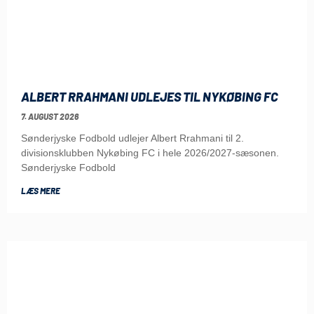
ALBERT RRAHMANI UDLEJES TIL NYKØBING FC
7. AUGUST 2026
Sønderjyske Fodbold udlejer Albert Rrahmani til 2.
divisionsklubben Nykøbing FC i hele 2026/2027-sæsonen.
Sønderjyske Fodbold
LÆS MERE