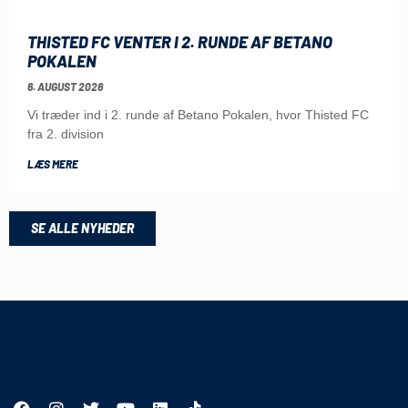
THISTED FC VENTER I 2. RUNDE AF BETANO
POKALEN
6. AUGUST 2026
Vi træder ind i 2. runde af Betano Pokalen, hvor Thisted FC
fra 2. division
LÆS MERE
SE ALLE NYHEDER