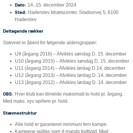
Dato:
14.-15. december 2024
Sted:
Haderslev Idrætscenter, Stadionvej 5, 6100
Haderslev
Deltagende rækker
Stævnet er åbent for følgende aldersgrupper:
U9 (årgang 2016) – Afvikles søndag D. 15. december
U10 (årgang 2015) – Afvikles søndag D. 15. december
U11 (årgang 2014) – Afvikles lørdag D.14. december
U12 (årgang 2013) – Afvikles lørdag D. 14. december
U13 (årgang 2012) – Afvikles lørdag D. 14. december
OBS:
Hver klub kan tilmelde maksimalt to hold pr. årgang.
Med maks. syv spillere pr. hold.
Stævnestruktur
Alle hold er garanteret minimum fem kampe.
Kampene spilles som 4-mands fodbold. Med