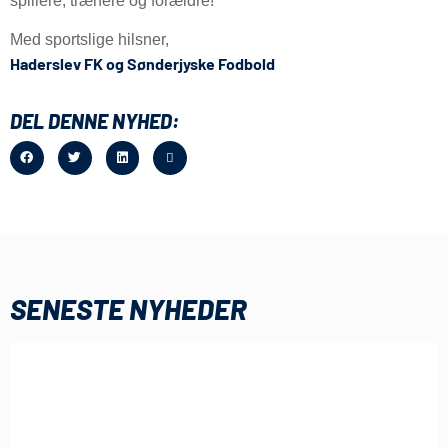
spillere, trænere og forældre!
Med sportslige hilsner,
Haderslev FK og Sønderjyske Fodbold
DEL DENNE NYHED:
SENESTE NYHEDER