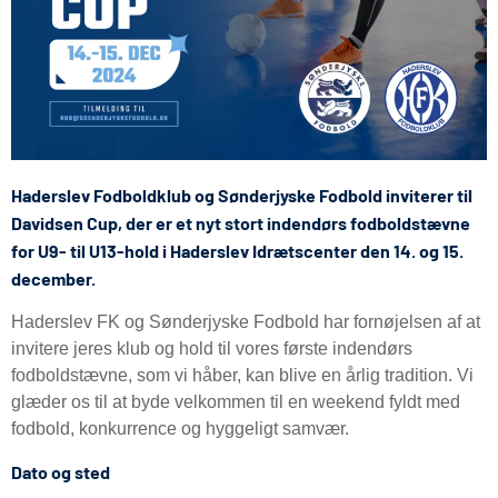
Haderslev Fodboldklub og Sønderjyske Fodbold inviterer til
Davidsen Cup, der er et nyt stort indendørs fodboldstævne
for U9- til U13-hold i Haderslev Idrætscenter den 14. og 15.
december.
Haderslev FK og Sønderjyske Fodbold har fornøjelsen af at
invitere jeres klub og hold til vores første indendørs
fodboldstævne, som vi håber, kan blive en årlig tradition. Vi
glæder os til at byde velkommen til en weekend fyldt med
fodbold, konkurrence og hyggeligt samvær.
Dato og sted