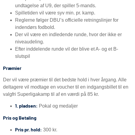
undtagelse af U9, der spiller 5-mands.
Spilletiden vil være syv min. pr. kamp.
Reglerne følger DBU’s officielle retningslinjer for
indendørs fodbold.
Der vil være en indledende runde, hvor der ikke er
niveaudeling.
Efter inddelende runde vil der blive et A- og et B-
slutspil
Præmier
Der vil være præmier til det bedste hold i hver årgang. Alle
deltagere vil modtage en voucher til en indgangsbillet til en
valgfri Superligakamp til af en værdi på 85 kr.
1. pladsen:
Pokal og medaljer
Pris og Betaling
Pris pr. hold:
300 kr.