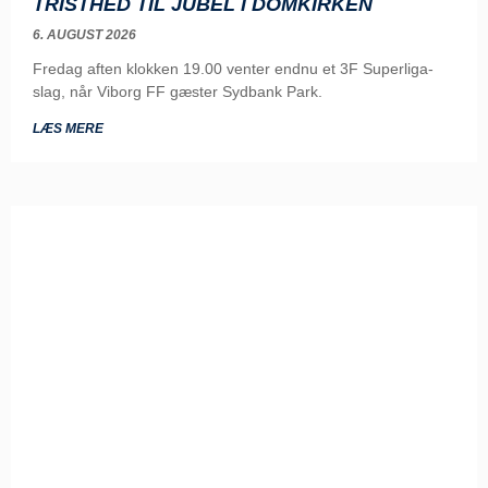
TRISTHED TIL JUBEL I DOMKIRKEN
6. AUGUST 2026
Fredag aften klokken 19.00 venter endnu et 3F Superliga-
slag, når Viborg FF gæster Sydbank Park.
LÆS MERE