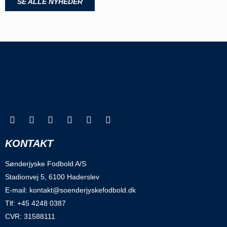
SE ALLE NYHEDER
KONTAKT
Sønderjyske Fodbold A/S
Stadionvej 5, 6100 Haderslev
E-mail: kontakt@soenderjyskefodbold.dk
Tlf: +45 4248 0387
CVR: 31588111