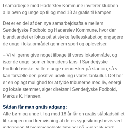
I samarbejde med Haderslev Kommune inviterer klubben
alle børn og unge op til og med 18 år gratis til kampen.
Det er en del af den nye samarbejdsaftale mellem
Sønderjyske Fodbold og Haderslev Kommune, hvor der
blandt andet er fokus på at styrke fællesskabet og engagere
de unge i lokalområdet gennem sport og oplevelser.
– Vi vil gerne give noget tilbage til vores lokalområde, og
især de unge, som er fremtidens fans. I Sønderjyske
Fodbold ønsker vi flere unge mennesker på stadion, så vi
kan forsætte den positive udvikling i vores fankultur. Det her
er en oplagt mulighed for at fylde tribunerne med liv, energi
og lokale stemmer, siger direktør i Sønderjyske Fodbold,
Markus K. Hansen.
Sådan får man gratis adgang:
Alle børn og unge til og med 18 år får en gratis ståpladsbillet
til kampen mod fremvisning af deres sygesikringsbevis ved
indgangen til hjemmeholdets tribuner på Sydbank Park.