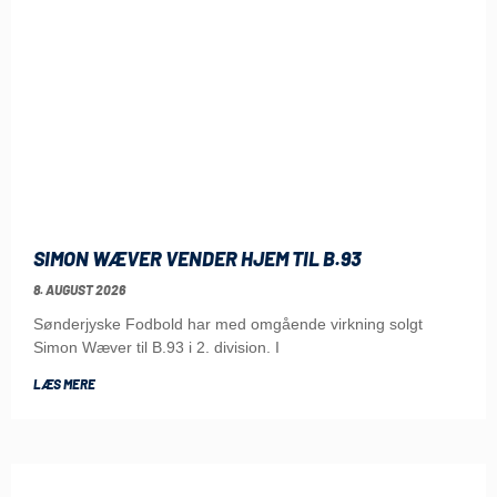
SIMON WÆVER VENDER HJEM TIL B.93
8. AUGUST 2026
Sønderjyske Fodbold har med omgående virkning solgt
Simon Wæver til B.93 i 2. division. I
LÆS MERE