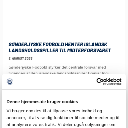
SØNDERJYSKE FODBOLD HENTER ISLANDSK
LANDSHOLDSSPILLER TIL MIDTERFORSVARET
8. AUGUST 2026
Sønderjyske Fodbold styrker det centrale forsvar med
tilgangen af den islandske landsholdsspiller Brynjar Ingi
Bjarnason,
LÆS MERE
Denne hjemmeside bruger cookies
Vi bruger cookies til at tilpasse vores indhold og
annoncer, til at vise dig funktioner til sociale medier og til
at analysere vores trafik. Vi deler også oplysninger om