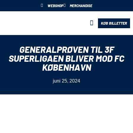
WEBSHOP
MERCHANDISE
KØB BILLETTER
BLIV PARTNER
GENERALPRØVEN TIL 3F
SUPERLIGAEN BLIVER MOD FC
KØBENHAVN
juni 25, 2024