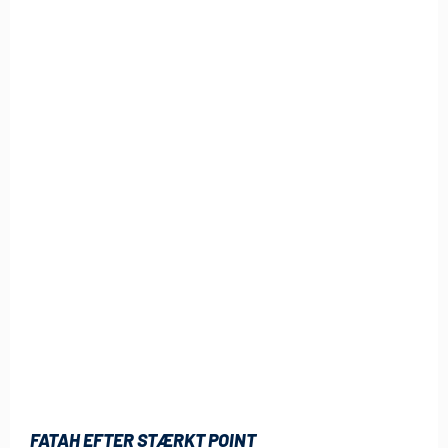
FATAH EFTER STÆRKT POINT