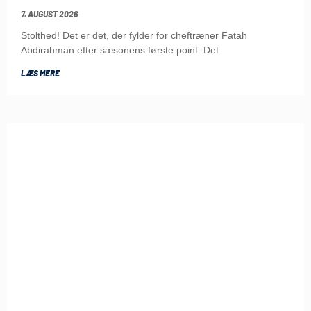
7. AUGUST 2026
Stolthed! Det er det, der fylder for cheftræner Fatah
Abdirahman efter sæsonens første point. Det
LÆS MERE