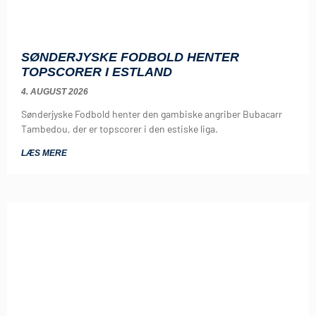
SØNDERJYSKE FODBOLD HENTER
TOPSCORER I ESTLAND
4. AUGUST 2026
Sønderjyske Fodbold henter den gambiske angriber Bubacarr
Tambedou, der er topscorer i den estiske liga.
LÆS MERE