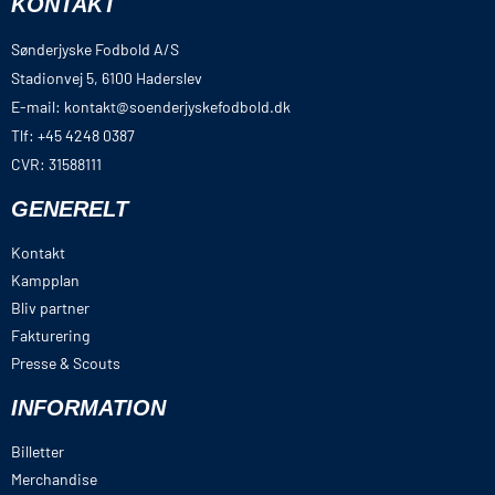
KONTAKT
Sønderjyske Fodbold A/S
Stadionvej 5, 6100 Haderslev
E-mail: kontakt@soenderjyskefodbold.dk
Tlf: +45 4248 0387
CVR: 31588111
GENERELT
Kontakt
Kampplan
Bliv partner
Fakturering
Presse & Scouts
INFORMATION
Billetter
Merchandise