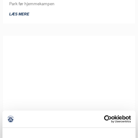
Park før hjemmekampen
LÆS MERE