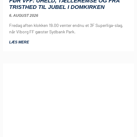
FØR VFF: UHELD, TÆLLEREMSE OG FRA
TRISTHED TIL JUBEL I DOMKIRKEN
6. AUGUST 2026
Fredag aften klokken 19.00 venter endnu et 3F Superliga-slag,
når Viborg FF gæster Sydbank Park.
LÆS MERE