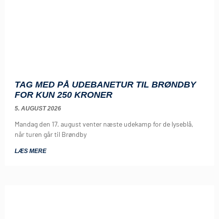
TAG MED PÅ UDEBANETUR TIL BRØNDBY
FOR KUN 250 KRONER
5. AUGUST 2026
Mandag den 17. august venter næste udekamp for de lyseblå,
når turen går til Brøndby
LÆS MERE