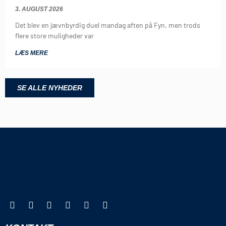
3. AUGUST 2026
Det blev en jævnbyrdig duel mandag aften på Fyn, men trods
flere store muligheder var
LÆS MERE
SE ALLE NYHEDER