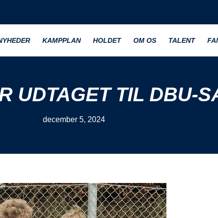
NYHEDER
KAMPPLAN
HOLDET
OM OS
TALENT
FA
R UDTAGET TIL DBU-
december 5, 2024