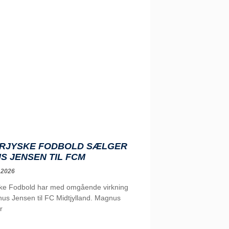
RJYSKE FODBOLD SÆLGER
S JENSEN TIL FCM
 2026
ke Fodbold har med omgående virkning
us Jensen til FC Midtjylland. Magnus
r