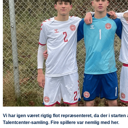
Vi har igen været rigtig flot repræsenteret, da der i star
Talentcenter-samling. Fire spillere var nemlig med her.