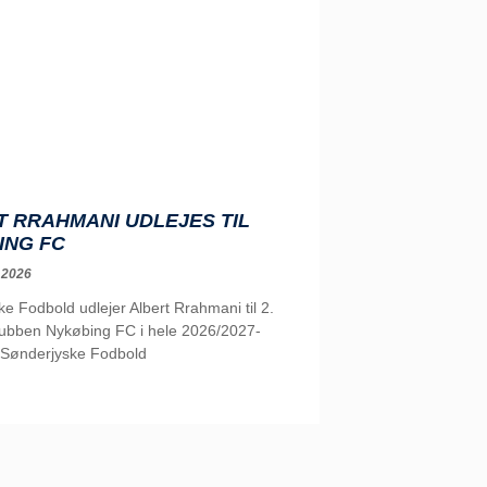
 RRAHMANI UDLEJES TIL
ING FC
 2026
e Fodbold udlejer Albert Rrahmani til 2.
klubben Nykøbing FC i hele 2026/2027-
Sønderjyske Fodbold