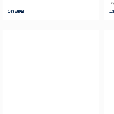
Br
LÆS MERE
LÆ