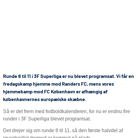
Runde 8 til 11 i 3F Superliga er nu blevet programsat. Vi får en
fredagskamp hjemme mod Randers FC, mens vores
hjemmekamp mod FC København er afhængig af
københavnernes europæiske skæbne.
Så er det frem med fodboldkalenderen, for nu er endnu fire
runder i 3F Superliga blevet programsat.
Det drejer sig om runde 8 til 11, så den første halvdel af
grundspillet dermed er kommet på plads.