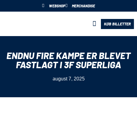
WEBSHOP
MERCHANDISE
KØB BILLETTER
BLIV PARTNER
ENDNU FIRE KAMPE ER BLEVET
FASTLAGT I 3F SUPERLIGA
august 7, 2025