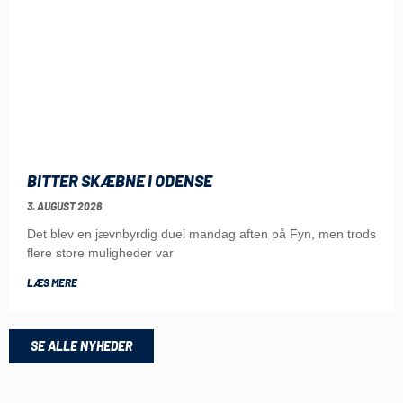
BITTER SKÆBNE I ODENSE
3. AUGUST 2026
Det blev en jævnbyrdig duel mandag aften på Fyn, men trods
flere store muligheder var
LÆS MERE
SE ALLE NYHEDER