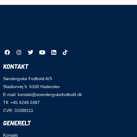
KONTAKT
Sønderjyske Fodbold A/S
Stadionvej 5, 6100 Haderslev
E-mail: kontakt@soenderjyskefodbold.dk
Tlf: +45 4248 0387
CVR: 31588111
GENERELT
Kontakt