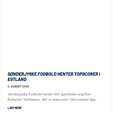
SØNDERJYSKE FODBOLD HENTER TOPSCORER I
ESTLAND
4. AUGUST 2026
Sønderjyske Fodbold henter den gambiske angriber
Bubacarr Tambedou, der er topscorer i den estiske liga.
LÆS MERE