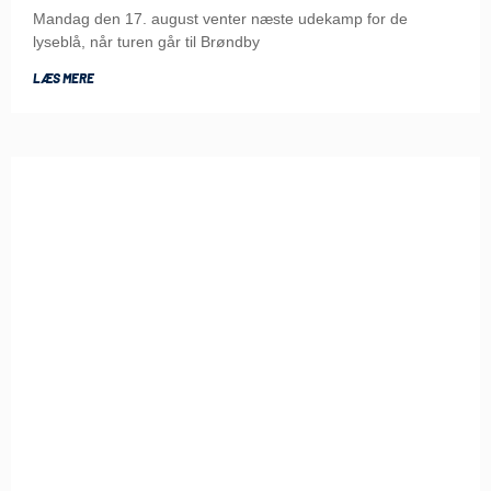
Mandag den 17. august venter næste udekamp for de
lyseblå, når turen går til Brøndby
LÆS MERE