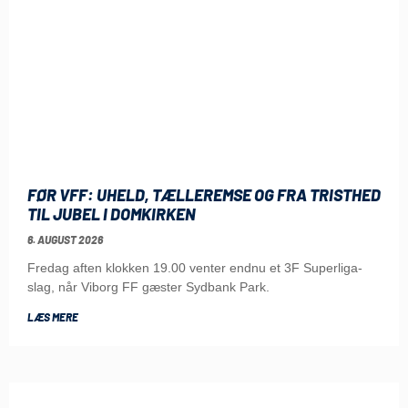
FØR VFF: UHELD, TÆLLEREMSE OG FRA TRISTHED
TIL JUBEL I DOMKIRKEN
6. AUGUST 2026
Fredag aften klokken 19.00 venter endnu et 3F Superliga-
slag, når Viborg FF gæster Sydbank Park.
LÆS MERE