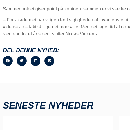
Sammenholdet giver point på kontoen, sammen er vi stærke
– For akademiet har vi igen lært vigtigheden af, hvad ensretn
videnskab – faktisk lige det modsatte. Men det tager tid at op
sted end for et år siden, slutter Niklas Vincentz.
DEL DENNE NYHED:
SENESTE NYHEDER