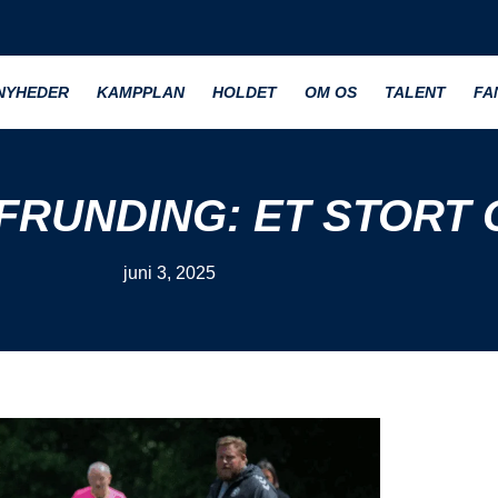
NYHEDER
KAMPPLAN
HOLDET
OM OS
TALENT
FA
AFRUNDING: ET STORT
juni 3, 2025