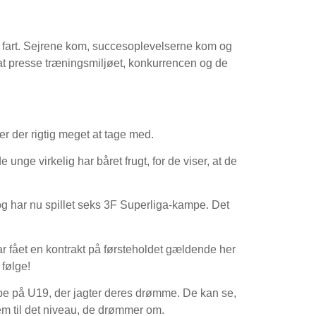
tog fart. Sejrene kom, succesoplevelserne kom og
 presse træningsmiljøet, konkurrencen og de
 der rigtig meget at tage med.
unge virkelig har båret frugt, for de viser, at de
 og har nu spillet seks 3F Superliga-kampe. Det
 fået en kontrakt på førsteholdet gældende her
 følge!
ppe på U19, der jagter deres drømme. De kan se,
em til det niveau, de drømmer om.