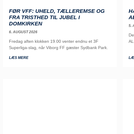
FØR VFF: UHELD, TÆLLEREMSE OG
H
FRA TRISTHED TIL JUBEL I
A
DOMKIRKEN
5.
6. AUGUST 2026
De
Fredag aften klokken 19.00 venter endnu et 3F
AL
Superliga-slag, når Viborg FF gæster Sydbank Park.
LÆS MERE
LÆ