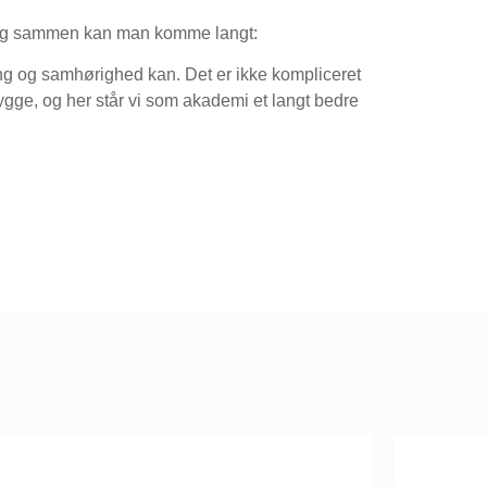
 og sammen kan man komme langt:
ing og samhørighed kan. Det er ikke kompliceret
bygge, og her står vi som akademi et langt bedre