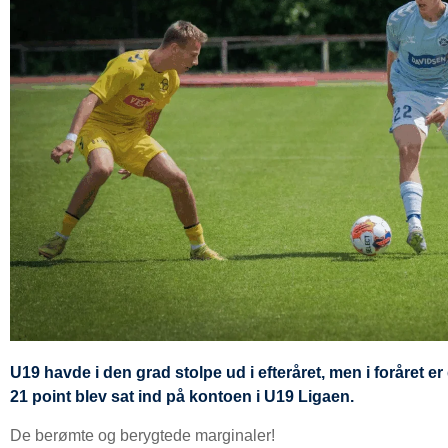
U19 havde i den grad stolpe ud i efteråret, men i foråret er
21 point blev sat ind på kontoen i U19 Ligaen.
De berømte og berygtede marginaler!