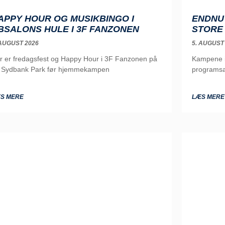
APPY HOUR OG MUSIKBINGO I
ENDNU 
BSALONS HULE I 3F FANZONEN
STORE
 AUGUST 2026
5. AUGUST
r er fredagsfest og Happy Hour i 3F Fanzonen på
Kampene i 
 Sydbank Park før hjemmekampen
programsa
S MERE
LÆS MERE