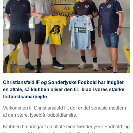
Christiansfeld IF og Sønderjyske Fodbold har indgået
en aftale, så klubben bliver den 61. klub i vores stærke
fodboldsamarbejde.
Velkommen til Christiansfeld IF, der er det seneste medlem
af den store, lyseblå fodboldfamilie.
Klubben har indgået en aftale med Sønderjyske Fodbold, og