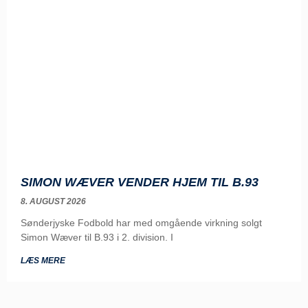
SIMON WÆVER VENDER HJEM TIL B.93
8. AUGUST 2026
Sønderjyske Fodbold har med omgående virkning solgt
Simon Wæver til B.93 i 2. division. I
LÆS MERE