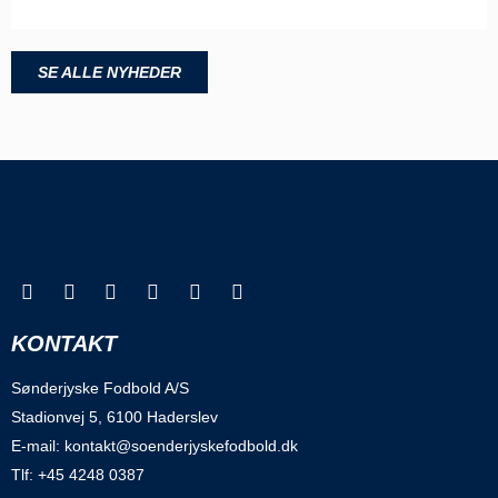
SE ALLE NYHEDER
KONTAKT
Sønderjyske Fodbold A/S
Stadionvej 5, 6100 Haderslev
E-mail: kontakt@soenderjyskefodbold.dk
Tlf: +45 4248 0387