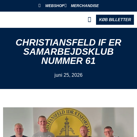
WEBSHOP
MERCHANDISE
KØB BILLETTER
BLIV PARTNER
CHRISTIANSFELD IF ER
SAMARBEJDSKLUB
NUMMER 61
juni 25, 2026