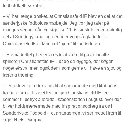
fodboldfællesskabet.
– Vi har længe ønsket, at Christiansfeld IF blev en del af det
sønderjyske fodboldsamarbejde. Jeg tror, jeg taler på
manges vegne, når jeg siger, at Christiansfeld er en naturlig
del af Sønderjylland, og derfor er vi også glade for, at
Christiansfeld IF er kommet “hjem” til landsdelen.
– Fremadrettet glæder vi os til at være til gavn for alle
spillere i Christiansfeld IF – både de dygtige, der søger
noget ekstra, men også dem, som gerne vil have en sjov og
lærerig træning.
– Derudover glæder vi os til at samarbejde med klubbens
trænere om at lave et fedt miljø i Christiansfeld IF. Det
kommer til udtryk allerede i sæsonstarten i august, hvor der
bliver holdt trænermøde med inspirationsoplæg fra os i
Sønderjyske Fodbold – et arrangement vi ser meget frem til,
siger Niels Dyngby.