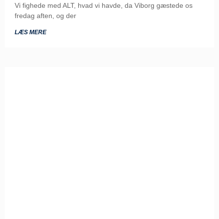
Vi fighede med ALT, hvad vi havde, da Viborg gæstede os
fredag aften, og der
LÆS MERE