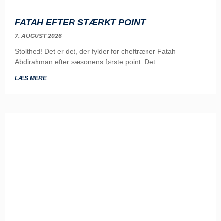
FATAH EFTER STÆRKT POINT
7. AUGUST 2026
Stolthed! Det er det, der fylder for cheftræner Fatah
Abdirahman efter sæsonens første point. Det
LÆS MERE