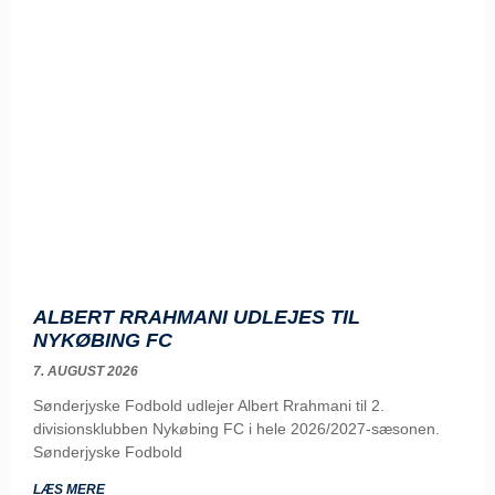
ALBERT RRAHMANI UDLEJES TIL
NYKØBING FC
7. AUGUST 2026
Sønderjyske Fodbold udlejer Albert Rrahmani til 2.
divisionsklubben Nykøbing FC i hele 2026/2027-sæsonen.
Sønderjyske Fodbold
LÆS MERE