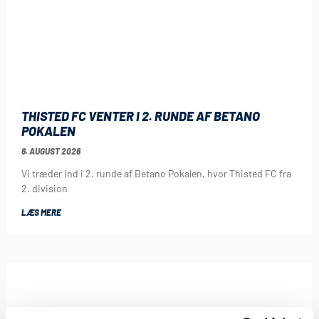
THISTED FC VENTER I 2. RUNDE AF BETANO
POKALEN
6. AUGUST 2026
Vi træder ind i 2. runde af Betano Pokalen, hvor Thisted FC fra
2. division
LÆS MERE