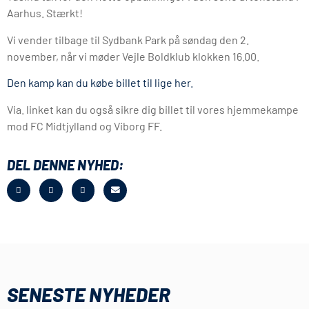
Aarhus. Stærkt!
Vi vender tilbage til Sydbank Park på søndag den 2.
november, når vi møder Vejle Boldklub klokken 16.00.
Den kamp kan du købe billet til lige her.
Via. linket kan du også sikre dig billet til vores hjemmekampe
mod FC Midtjylland og Viborg FF.
DEL DENNE NYHED:
SENESTE NYHEDER