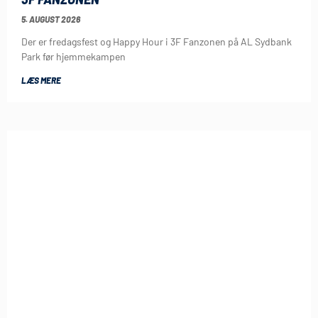
5. AUGUST 2026
Der er fredagsfest og Happy Hour i 3F Fanzonen på AL Sydbank
Park før hjemmekampen
LÆS MERE