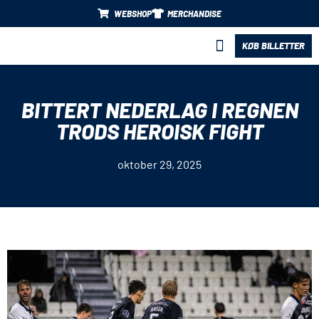
WEBSHOP
MERCHANDISE
KØB BILLETTER
BLIV PARTNER
BITTERT NEDERLAG I REGNEN
TRODS HEROISK FIGHT
oktober 29, 2025