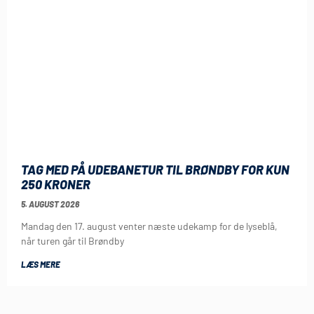
TAG MED PÅ UDEBANETUR TIL BRØNDBY FOR KUN
250 KRONER
5. AUGUST 2026
Mandag den 17. august venter næste udekamp for de lyseblå,
når turen går til Brøndby
LÆS MERE