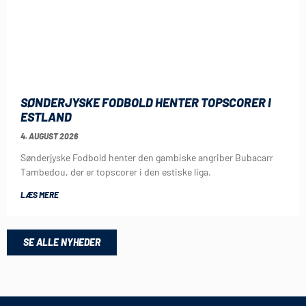
SØNDERJYSKE FODBOLD HENTER TOPSCORER I
ESTLAND
4. AUGUST 2026
Sønderjyske Fodbold henter den gambiske angriber Bubacarr
Tambedou, der er topscorer i den estiske liga.
LÆS MERE
SE ALLE NYHEDER