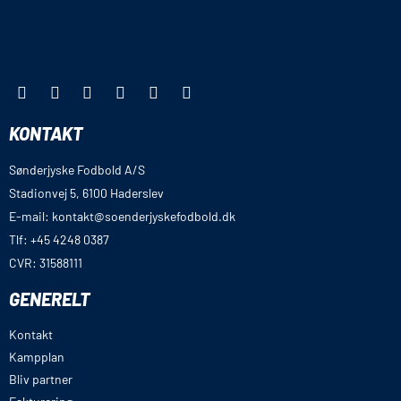
KONTAKT
Sønderjyske Fodbold A/S
Stadionvej 5, 6100 Haderslev
E-mail: kontakt@soenderjyskefodbold.dk
Tlf: +45 4248 0387
CVR: 31588111
GENERELT
Kontakt
Kampplan
Bliv partner