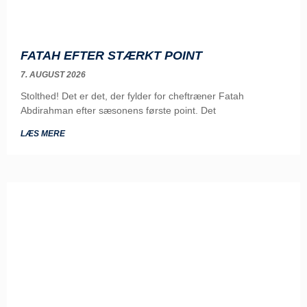
FATAH EFTER STÆRKT POINT
7. AUGUST 2026
Stolthed! Det er det, der fylder for cheftræner Fatah
Abdirahman efter sæsonens første point. Det
LÆS MERE