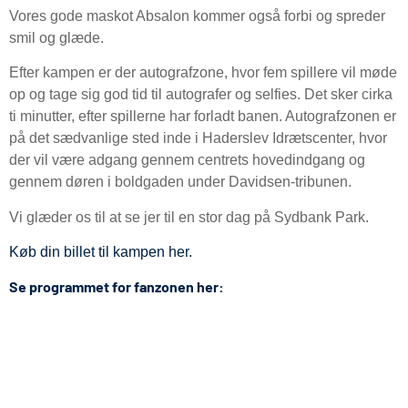
Vores gode maskot Absalon kommer også forbi og spreder
smil og glæde.
Efter kampen er der autografzone, hvor fem spillere vil møde
op og tage sig god tid til autografer og selfies. Det sker cirka
ti minutter, efter spillerne har forladt banen. Autografzonen er
på det sædvanlige sted inde i Haderslev Idrætscenter, hvor
der vil være adgang gennem centrets hovedindgang og
gennem døren i boldgaden under Davidsen-tribunen.
Vi glæder os til at se jer til en stor dag på Sydbank Park.
Køb din billet til kampen her.
Se programmet for fanzonen her: