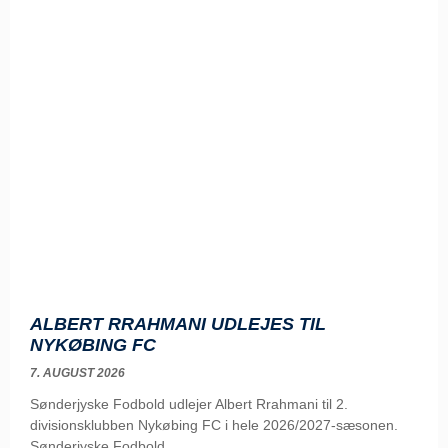
ALBERT RRAHMANI UDLEJES TIL
NYKØBING FC
7. AUGUST 2026
Sønderjyske Fodbold udlejer Albert Rrahmani til 2.
divisionsklubben Nykøbing FC i hele 2026/2027-sæsonen.
Sønderjyske Fodbold