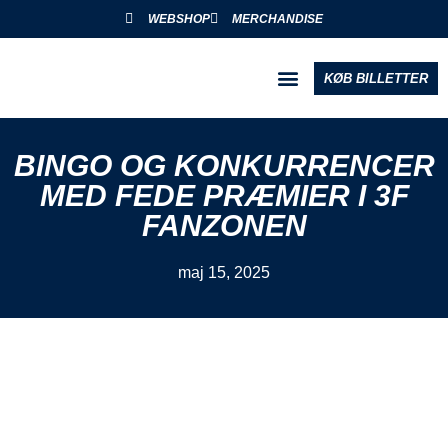
WEBSHOP
MERCHANDISE
KØB BILLETTER
BLIV PARTNER
BINGO OG KONKURRENCER
MED FEDE PRÆMIER I 3F
FANZONEN
maj 15, 2025