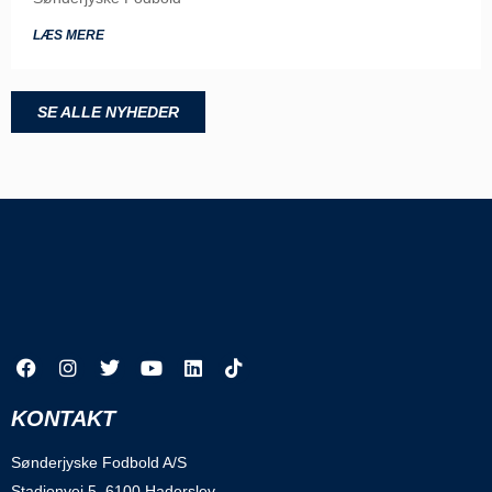
LÆS MERE
SE ALLE NYHEDER
KONTAKT
Sønderjyske Fodbold A/S
Stadionvej 5, 6100 Haderslev