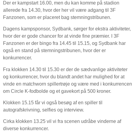
Der er kampstart 16.00, men du kan komme på stadion
allerede fra 14.30, hvor der her vil være adgang til 3F
Fanzonen, som er placeret bag stemningstribunen.
Dagens kampsponsor, Sydbank, sørger for ekstra aktiviteter,
hvor der er gode chancer for at vinde fine præmier. I 3F
Fanzonen er der bingo fra 14.45 til 15.15, og Sydbank har
også en stand på stemningstribunen, hvor der er
konkurrencer.
Fra klokken 14.30 til 15.30 er der de sædvanlige aktiviteter
og konkurrencer, hvor du blandt andet har mulighed for at
vinde en matchworn spillertrøje og være med i konkurrencen
om Circle K-fodbolde og et gavekort på 500 kroner.
Klokken 15.15 får vi også besøg af en spiller til
autografskrivning, selfies og interview.
Cirka klokken 13.25 vil vi fra scenen udråbe vinderne af
diverse konkurrencer.