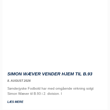
SIMON WÆVER VENDER HJEM TIL B.93
8. AUGUST 2026
Sønderjyske Fodbold har med omgående virkning solgt
Simon Wæver til B.93 i 2. division. I
LÆS MERE