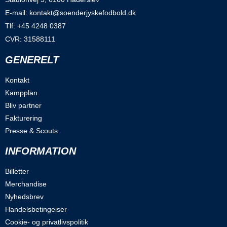
E-mail: kontakt@soenderjyskefodbold.dk
Tlf: +45 4248 0387
CVR: 31588111
GENERELT
Kontakt
Kampplan
Bliv partner
Fakturering
Presse & Scouts
INFORMATION
Billetter
Merchandise
Nyhedsbrev
Handelsbetingelser
Cookie- og privatlivspolitik