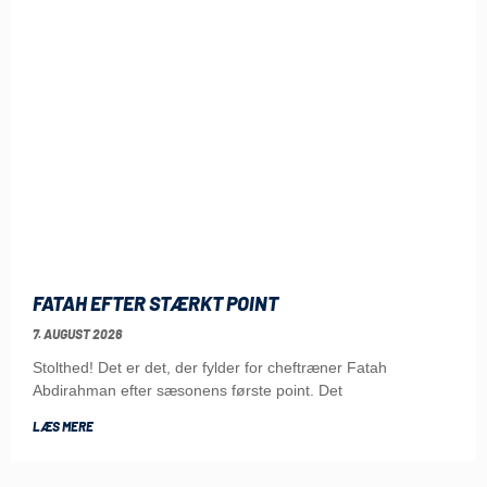
FATAH EFTER STÆRKT POINT
7. AUGUST 2026
Stolthed! Det er det, der fylder for cheftræner Fatah
Abdirahman efter sæsonens første point. Det
LÆS MERE