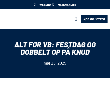
WEBSHOP
MERCHANDISE
KØB BILLETTER
BLIV PARTNER
ALT FØR VB: FESTDAG OG
DOBBELT OP PÅ KNUD
maj 23, 2025