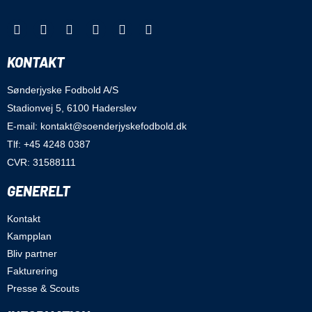
KONTAKT
Sønderjyske Fodbold A/S
Stadionvej 5, 6100 Haderslev
E-mail: kontakt@soenderjyskefodbold.dk
Tlf: +45 4248 0387
CVR: 31588111
GENERELT
Kontakt
Kampplan
Bliv partner
Fakturering
Presse & Scouts