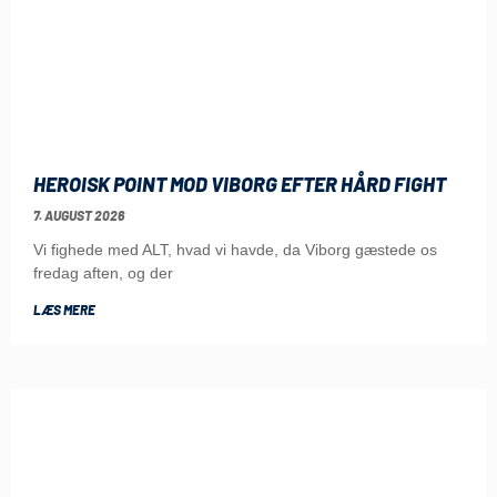
HEROISK POINT MOD VIBORG EFTER HÅRD FIGHT
7. AUGUST 2026
Vi fighede med ALT, hvad vi havde, da Viborg gæstede os
fredag aften, og der
LÆS MERE