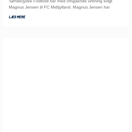
Sønderjyske Fodbold har med omgående virkning solgt
Magnus Jensen til FC Midtjylland. Magnus Jensen har
LÆS MERE