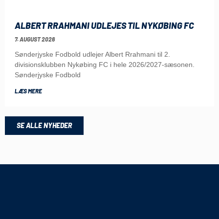
ALBERT RRAHMANI UDLEJES TIL NYKØBING FC
7. AUGUST 2026
Sønderjyske Fodbold udlejer Albert Rrahmani til 2.
divisionsklubben Nykøbing FC i hele 2026/2027-sæsonen.
Sønderjyske Fodbold
LÆS MERE
SE ALLE NYHEDER