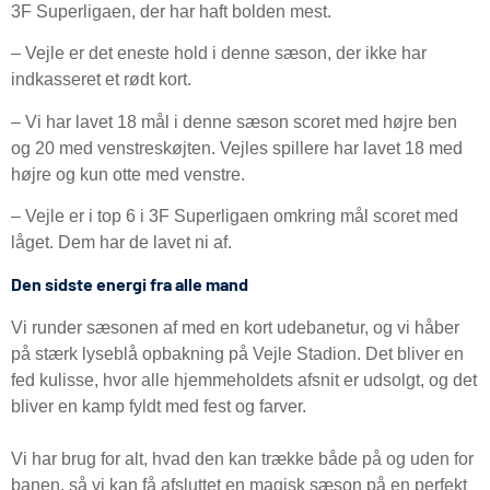
3F Superligaen, der har haft bolden mest.
– Vejle er det eneste hold i denne sæson, der ikke har
indkasseret et rødt kort.
– Vi har lavet 18 mål i denne sæson scoret med højre ben
og 20 med venstreskøjten. Vejles spillere har lavet 18 med
højre og kun otte med venstre.
– Vejle er i top 6 i 3F Superligaen omkring mål scoret med
låget. Dem har de lavet ni af.
Den sidste energi fra alle mand
Vi runder sæsonen af med en kort udebanetur, og vi håber
på stærk lyseblå opbakning på Vejle Stadion. Det bliver en
fed kulisse, hvor alle hjemmeholdets afsnit er udsolgt, og det
bliver en kamp fyldt med fest og farver.
Vi har brug for alt, hvad den kan trække både på og uden for
banen, så vi kan få afsluttet en magisk sæson på en perfekt