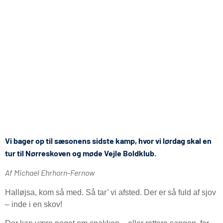
Vi bager op til sæsonens sidste kamp, hvor vi lørdag skal en
tur til Nørreskoven og møde Vejle Boldklub.
Af Michael Ehrhorn-Fernow
Halløjsa, kom så med. Så tar’ vi afsted. Der er så fuld af sjov
– inde i en skov!