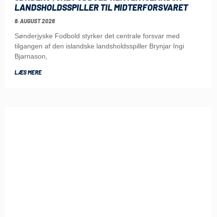
LANDSHOLDSSPILLER TIL MIDTERFORSVARET
8. AUGUST 2026
Sønderjyske Fodbold styrker det centrale forsvar med
tilgangen af den islandske landsholdsspiller Brynjar Ingi
Bjarnason,
LÆS MERE