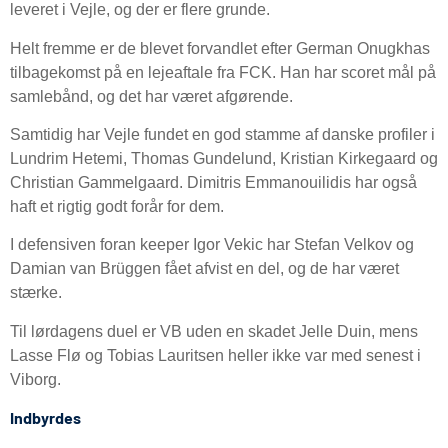
leveret i Vejle, og der er flere grunde.
Helt fremme er de blevet forvandlet efter German Onugkhas
tilbagekomst på en lejeaftale fra FCK. Han har scoret mål på
samlebånd, og det har været afgørende.
Samtidig har Vejle fundet en god stamme af danske profiler i
Lundrim Hetemi, Thomas Gundelund, Kristian Kirkegaard og
Christian Gammelgaard. Dimitris Emmanouilidis har også
haft et rigtig godt forår for dem.
I defensiven foran keeper Igor Vekic har Stefan Velkov og
Damian van Brüggen fået afvist en del, og de har været
stærke.
Til lørdagens duel er VB uden en skadet Jelle Duin, mens
Lasse Flø og Tobias Lauritsen heller ikke var med senest i
Viborg.
Indbyrdes