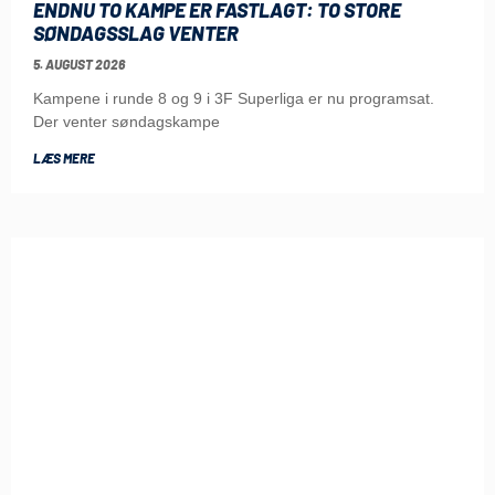
ENDNU TO KAMPE ER FASTLAGT: TO STORE
SØNDAGSSLAG VENTER
5. AUGUST 2026
Kampene i runde 8 og 9 i 3F Superliga er nu programsat.
Der venter søndagskampe
LÆS MERE