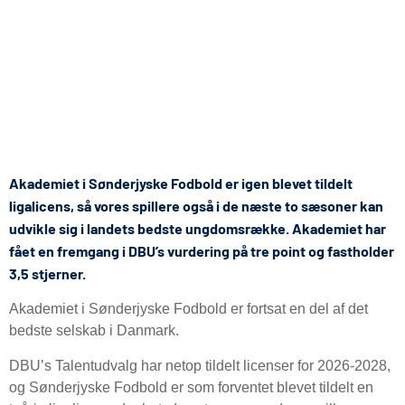
Akademiet i Sønderjyske Fodbold er igen blevet tildelt
ligalicens, så vores spillere også i de næste to sæsoner kan
udvikle sig i landets bedste ungdomsrække. Akademiet har
fået en fremgang i DBU’s vurdering på tre point og fastholder
3,5 stjerner.
Akademiet i Sønderjyske Fodbold er fortsat en del af det
bedste selskab i Danmark.
DBU’s Talentudvalg har netop tildelt licenser for 2026-2028,
og Sønderjyske Fodbold er som forventet blevet tildelt en