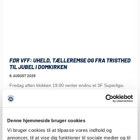
FØR VFF: UHELD, TÆLLEREMSE OG FRA TRISTHED
TIL JUBEL I DOMKIRKEN
6. AUGUST 2026
Fredag aften klokken 19.00 venter endnu et 3F Superliga-
slag, når Viborg FF gæster Sydbank Park.
LÆS MERE
Denne hjemmeside bruger cookies
Vi bruger cookies til at tilpasse vores indhold og
annoncer, til at vise dig funktioner til sociale medier og til