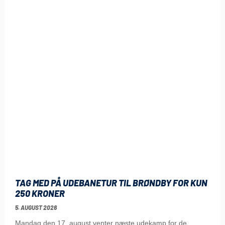
TAG MED PÅ UDEBANETUR TIL BRØNDBY FOR KUN
250 KRONER
5. AUGUST 2026
Mandag den 17. august venter næste udekamp for de