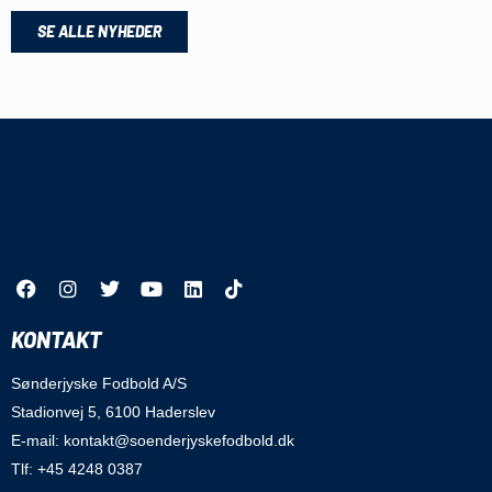
SE ALLE NYHEDER
KONTAKT
Sønderjyske Fodbold A/S
Stadionvej 5, 6100 Haderslev
E-mail: kontakt@soenderjyskefodbold.dk
Tlf: +45 4248 0387