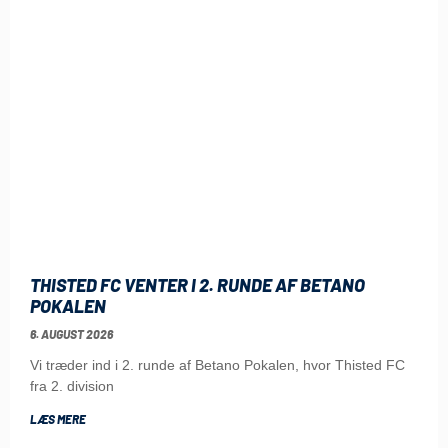
THISTED FC VENTER I 2. RUNDE AF BETANO
POKALEN
6. AUGUST 2026
Vi træder ind i 2. runde af Betano Pokalen, hvor Thisted FC
fra 2. division
LÆS MERE