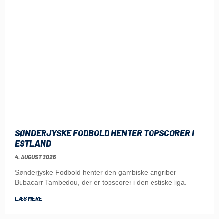
SØNDERJYSKE FODBOLD HENTER TOPSCORER I
ESTLAND
4. AUGUST 2026
Sønderjyske Fodbold henter den gambiske angriber
Bubacarr Tambedou, der er topscorer i den estiske liga.
LÆS MERE