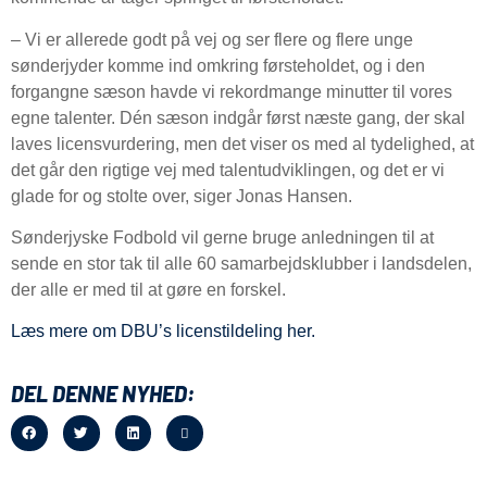
– Vi er allerede godt på vej og ser flere og flere unge
sønderjyder komme ind omkring førsteholdet, og i den
forgangne sæson havde vi rekordmange minutter til vores
egne talenter. Dén sæson indgår først næste gang, der skal
laves licensvurdering, men det viser os med al tydelighed, at
det går den rigtige vej med talentudviklingen, og det er vi
glade for og stolte over, siger Jonas Hansen.
Sønderjyske Fodbold vil gerne bruge anledningen til at
sende en stor tak til alle 60 samarbejdsklubber i landsdelen,
der alle er med til at gøre en forskel.
Læs mere om DBU’s licenstildeling her.
DEL DENNE NYHED: