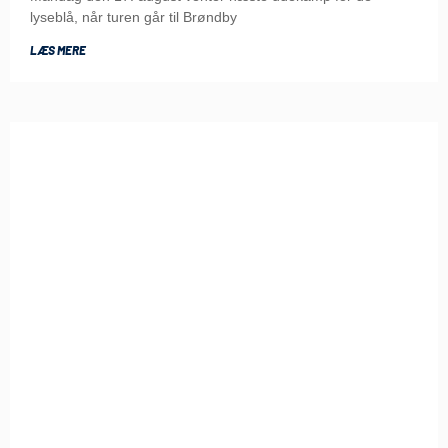
lyseblå, når turen går til Brøndby
LÆS MERE