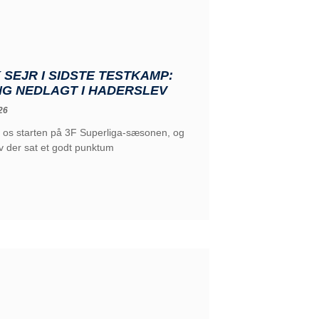
SEJR I SIDSTE TESTKAMP:
NG NEDLAGT I HADERSLEV
26
 os starten på 3F Superliga-sæsonen, og
v der sat et godt punktum