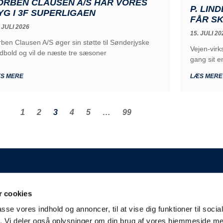
ORBEN CLAUSEN A/S HAR VORES
P. LI
YG I 3F SUPERLIGAEN
FÅR S
 JULI 2026
15. JULI 20
rben Clausen A/S øger sin støtte til Sønderjyske
Vejen-vir
dbold og vil de næste tre sæsoner
gang sit 
S MERE
LÆS MERE
1
2
3
4
5
…
99
GENERELT
 cookies
 A/S
Kontakt
passe vores indhold og annoncer, til at vise dig funktioner til soci
Kampplan
aderslev
fik. Vi deler også oplysninger om din brug af vores hjemmeside m