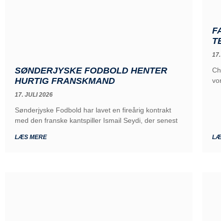
F
T
17.
SØNDERJYSKE FODBOLD HENTER
Ch
HURTIG FRANSKMAND
vo
17. JULI 2026
Sønderjyske Fodbold har lavet en fireårig kontrakt
med den franske kantspiller Ismail Seydi, der senest
LÆS MERE
LÆ