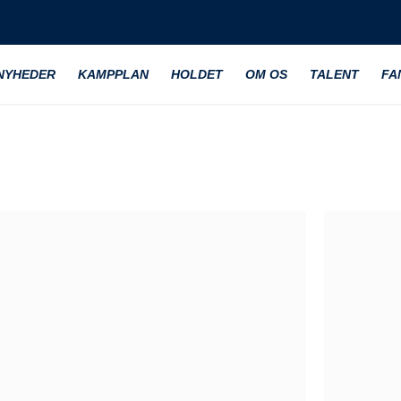
NYHEDER
KAMPPLAN
HOLDET
OM OS
TALENT
FA