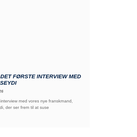
 DET FØRSTE INTERVIEW MED
 SEYDI
26
e interview med vores nye franskmand,
i, der ser frem til at suse