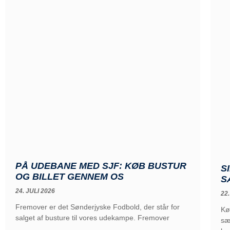
PÅ UDEBANE MED SJF: KØB BUSTUR
S
OG BILLET GENNEM OS
S
24. JULI 2026
22.
Fremover er det Sønderjyske Fodbold, der står for
Kø
salget af busture til vores udekampe. Fremover
sæ