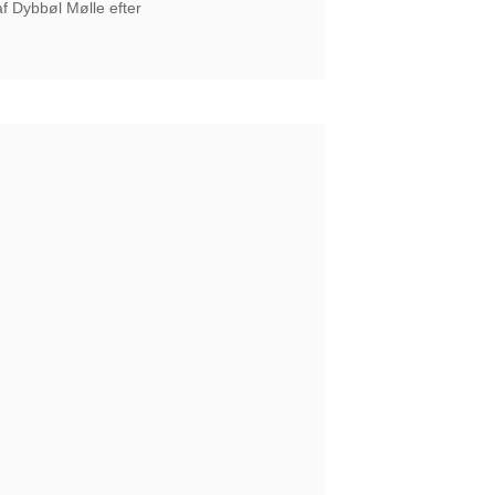
af Dybbøl Mølle efter