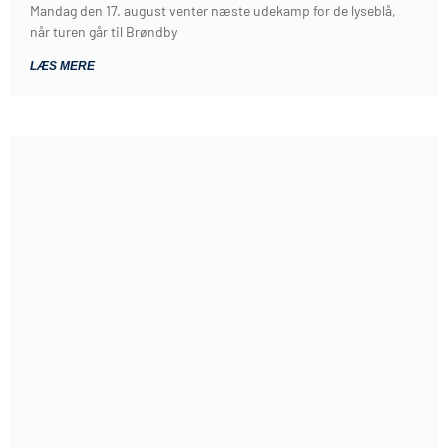
Mandag den 17. august venter næste udekamp for de lyseblå,
når turen går til Brøndby
LÆS MERE