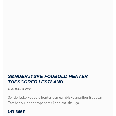
SØNDERJYSKE FODBOLD HENTER
TOPSCORER I ESTLAND
4. AUGUST 2026
Sønderjyske Fodbold henter den gambiske angriber Bubacarr
Tambedou, der er topscorer i den estiske liga.
LÆS MERE