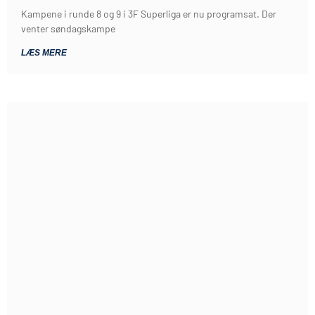
Kampene i runde 8 og 9 i 3F Superliga er nu programsat. Der
venter søndagskampe
LÆS MERE