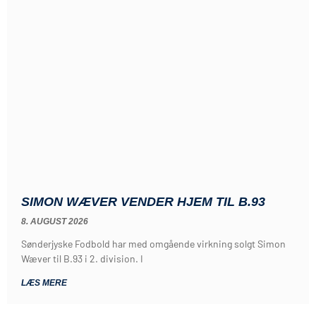
SIMON WÆVER VENDER HJEM TIL B.93
8. AUGUST 2026
Sønderjyske Fodbold har med omgående virkning solgt Simon
Wæver til B.93 i 2. division. I
LÆS MERE