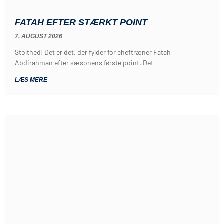
FATAH EFTER STÆRKT POINT
7. AUGUST 2026
Stolthed! Det er det, der fylder for cheftræner Fatah
Abdirahman efter sæsonens første point. Det
LÆS MERE