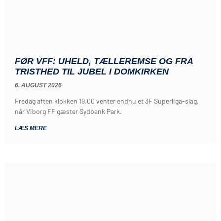
FØR VFF: UHELD, TÆLLEREMSE OG FRA
TRISTHED TIL JUBEL I DOMKIRKEN
6. AUGUST 2026
Fredag aften klokken 19.00 venter endnu et 3F Superliga-slag,
når Viborg FF gæster Sydbank Park.
LÆS MERE