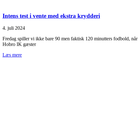
Intens test i vente med ekstra krydderi
4. juli 2024
Fredag spiller vi ikke bare 90 men faktisk 120 minutters fodbold, når
Hobro IK gæster
Læs mere