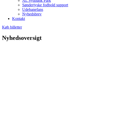
AL Sydbank Park
Sønderjyske fodbold support
Udebanefans
Nyhedsbrev
Kontakt
Køb billetter
Nyhedsoversigt