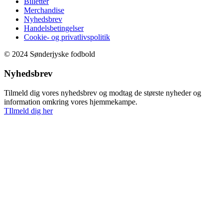
Billetter
Merchandise
Nyhedsbrev
Handelsbetingelser
Cookie- og privatlivspolitik
© 2024 Sønderjyske fodbold
Nyhedsbrev
Tilmeld dig vores nyhedsbrev og modtag de største nyheder og
information omkring vores hjemmekampe.
TIlmeld dig her