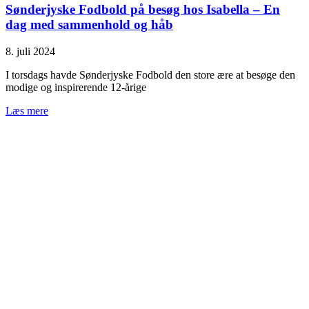
Sønderjyske Fodbold på besøg hos Isabella – En
dag med sammenhold og håb
8. juli 2024
I torsdags havde Sønderjyske Fodbold den store ære at besøge den
modige og inspirerende 12-årige
Læs mere