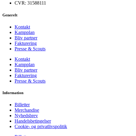
CVR: 31588111
Generelt
Kontakt
Kampplan
Bliv partner
Fakturering
Presse & Scouts
Kontakt
Kampplan
Bliv partner
Fakturering
Presse & Scouts
Information
Billetter
Merchandise
Nyhedsbrev
Handelsbetingelser
Cookie- og privatlivspolitik