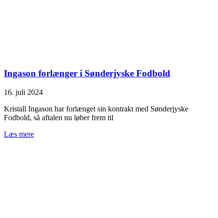
Ingason forlænger i Sønderjyske Fodbold
16. juli 2024
Kristall Ingason har forlænget sin kontrakt med Sønderjyske
Fodbold, så aftalen nu løber frem til
Læs mere