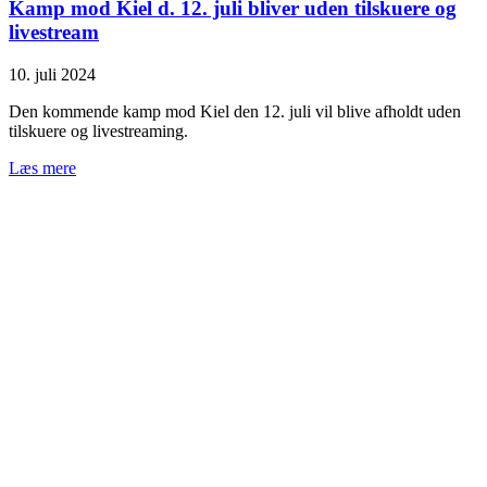
Kamp mod Kiel d. 12. juli bliver uden tilskuere og
livestream
10. juli 2024
Den kommende kamp mod Kiel den 12. juli vil blive afholdt uden
tilskuere og livestreaming.
Læs mere