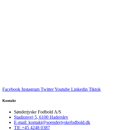
Facebook
Instagram
Twitter
Youtube
Linkedin
Tiktok
Kontakt
Sønderjyske Fodbold A/S
Stadionvej 5, 6100 Haderslev
E-mail: kontakt@soenderjyskefodbold.dk
Tlf: +45 4248 0387