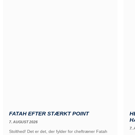
FATAH EFTER STÆRKT POINT
H
H
7. AUGUST 2026
7.
Stolthed! Det er det, der fylder for cheftræner Fatah