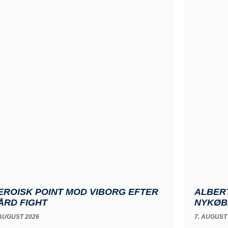
EROISK POINT MOD VIBORG EFTER
ALBERT
ÅRD FIGHT
NYKØB
 AUGUST 2026
7. AUGUST