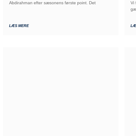
Abdirahman efter sæsonens første point. Det
Vi
gæ
LÆS MERE
LÆ