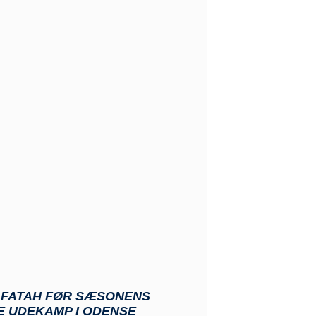
: FATAH FØR SÆSONENS
E UDEKAMP I ODENSE