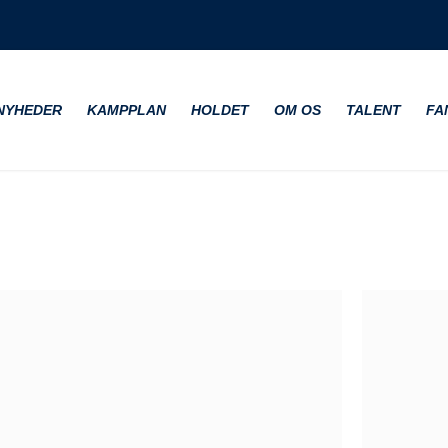
NYHEDER
KAMPPLAN
HOLDET
OM OS
TALENT
FA