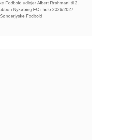
e Fodbold udlejer Albert Rrahmani til 2.
klubben Nykøbing FC i hele 2026/2027-
Sønderjyske Fodbold