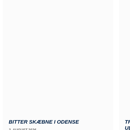
T
BITTER SKÆBNE I ODENSE
U