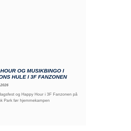
HOUR OG MUSIKBINGO I
NS HULE I 3F FANZONEN
 2026
edagsfest og Happy Hour i 3F Fanzonen på
nk Park før hjemmekampen