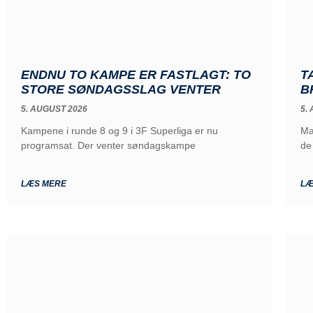
ENDNU TO KAMPE ER FASTLAGT: TO
T
STORE SØNDAGSSLAG VENTER
B
5. AUGUST 2026
5.
Kampene i runde 8 og 9 i 3F Superliga er nu
Ma
programsat. Der venter søndagskampe
de
LÆS MERE
LÆ