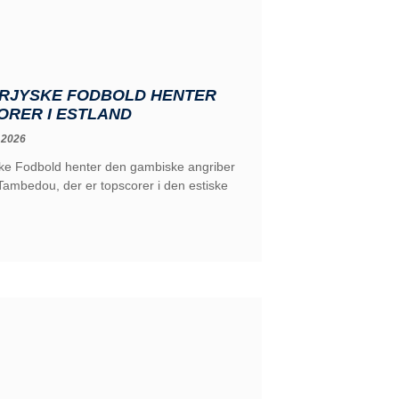
RJYSKE FODBOLD HENTER
ORER I ESTLAND
 2026
ke Fodbold henter den gambiske angriber
ambedou, der er topscorer i den estiske