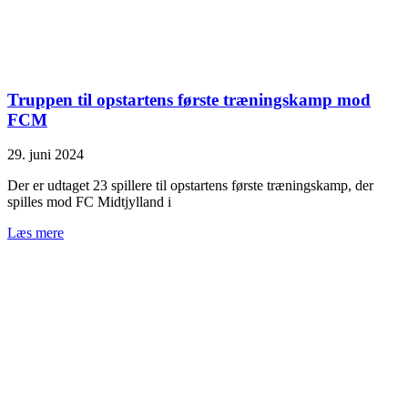
Truppen til opstartens første træningskamp mod
FCM
29. juni 2024
Der er udtaget 23 spillere til opstartens første træningskamp, der
spilles mod FC Midtjylland i
Læs mere