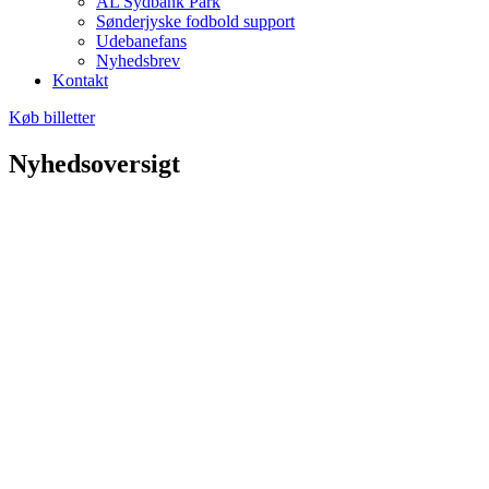
AL Sydbank Park
Sønderjyske fodbold support
Udebanefans
Nyhedsbrev
Kontakt
Køb billetter
Nyhedsoversigt