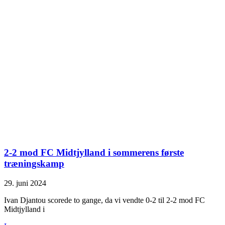
2-2 mod FC Midtjylland i sommerens første
træningskamp
29. juni 2024
Ivan Djantou scorede to gange, da vi vendte 0-2 til 2-2 mod FC
Midtjylland i