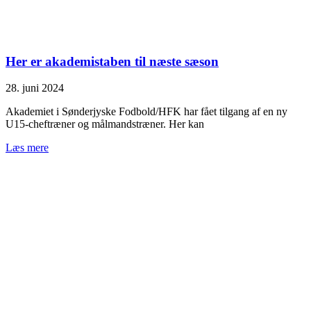
Her er akademistaben til næste sæson
28. juni 2024
Akademiet i Sønderjyske Fodbold/HFK har fået tilgang af en ny
U15-cheftræner og målmandstræner. Her kan
Læs mere