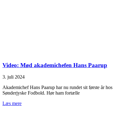
Video: Mød akademichefen Hans Paarup
3. juli 2024
Akademichef Hans Paarup har nu rundet sit første år hos
Sønderjyske Fodbold. Hør ham fortælle
Læs mere