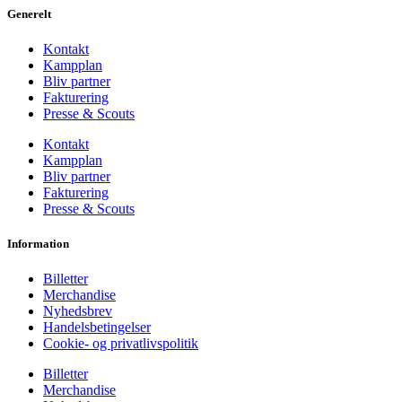
Generelt
Kontakt
Kampplan
Bliv partner
Fakturering
Presse & Scouts
Kontakt
Kampplan
Bliv partner
Fakturering
Presse & Scouts
Information
Billetter
Merchandise
Nyhedsbrev
Handelsbetingelser
Cookie- og privatlivspolitik
Billetter
Merchandise