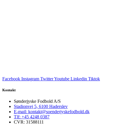
Facebook
Instagram
Twitter
Youtube
Linkedin
Tiktok
Kontakt
Sønderjyske Fodbold A/S
Stadionvej 5, 6100 Haderslev
E-mail: kontakt@soenderjyskefodbold.dk
Tlf: +45 4248 0387
CVR: 31588111