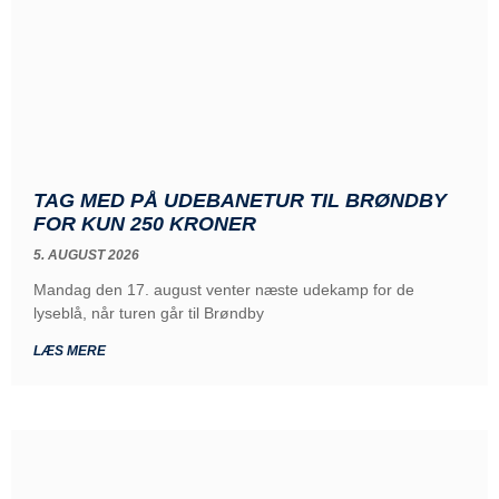
TAG MED PÅ UDEBANETUR TIL BRØNDBY
FOR KUN 250 KRONER
5. AUGUST 2026
Mandag den 17. august venter næste udekamp for de
lyseblå, når turen går til Brøndby
LÆS MERE