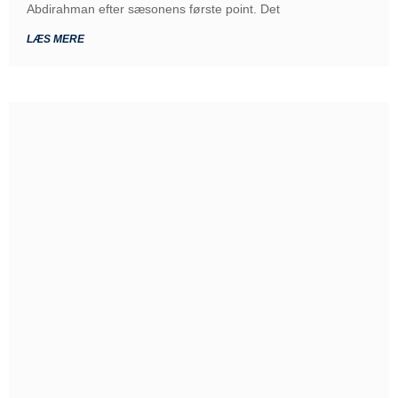
Abdirahman efter sæsonens første point. Det
LÆS MERE