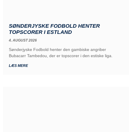
SØNDERJYSKE FODBOLD HENTER
TOPSCORER I ESTLAND
4. AUGUST 2026
Sønderjyske Fodbold henter den gambiske angriber
Bubacarr Tambedou, der er topscorer i den estiske liga.
LÆS MERE