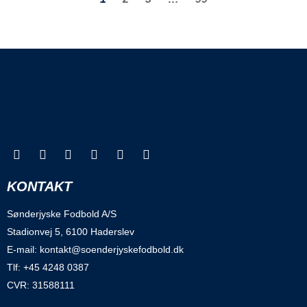
KONTAKT
Sønderjyske Fodbold A/S
Stadionvej 5, 6100 Haderslev
E-mail: kontakt@soenderjyskefodbold.dk
Tlf: +45 4248 0387
CVR: 31588111