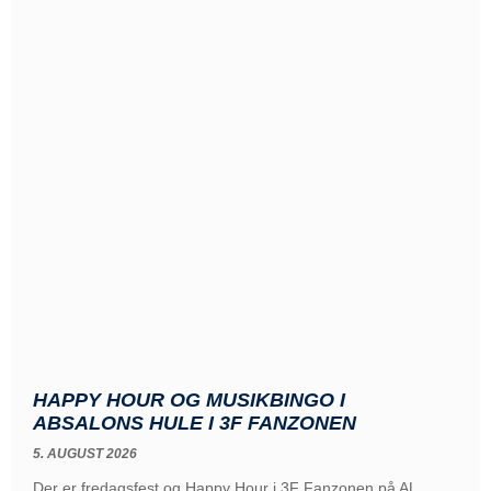
HAPPY HOUR OG MUSIKBINGO I
ABSALONS HULE I 3F FANZONEN
5. AUGUST 2026
Der er fredagsfest og Happy Hour i 3F Fanzonen på AL