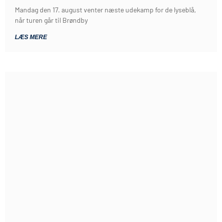
Mandag den 17. august venter næste udekamp for de lyseblå,
når turen går til Brøndby
LÆS MERE