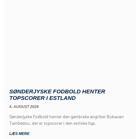
SØNDERJYSKE FODBOLD HENTER
TOPSCORER I ESTLAND
4. AUGUST 2026
Sønderjyske Fodbold henter den gambiske angriber Bubacarr
Tambedou, der er topscorer i den estiske liga.
LÆS MERE