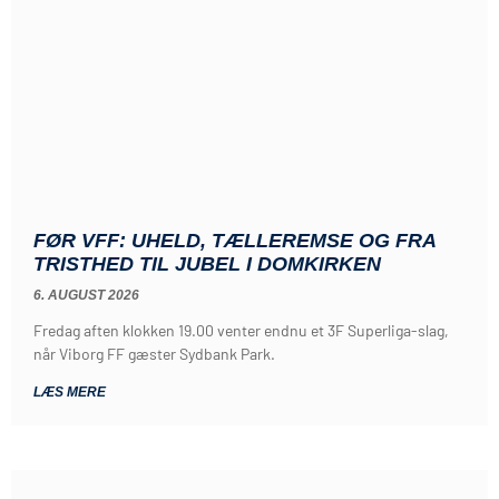
FØR VFF: UHELD, TÆLLEREMSE OG FRA
TRISTHED TIL JUBEL I DOMKIRKEN
6. AUGUST 2026
Fredag aften klokken 19.00 venter endnu et 3F Superliga-slag,
når Viborg FF gæster Sydbank Park.
LÆS MERE