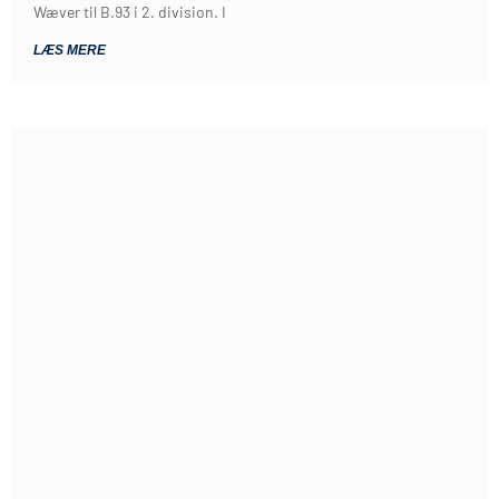
Wæver til B.93 i 2. division. I
LÆS MERE