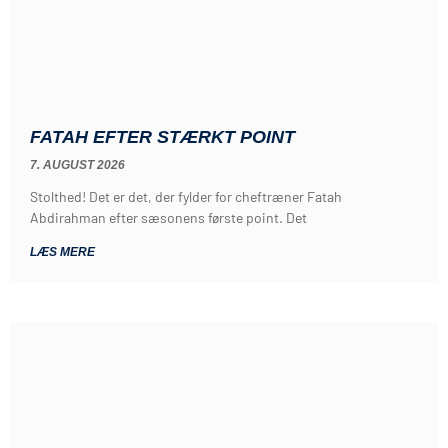
FATAH EFTER STÆRKT POINT
7. AUGUST 2026
Stolthed! Det er det, der fylder for cheftræner Fatah
Abdirahman efter sæsonens første point. Det
LÆS MERE