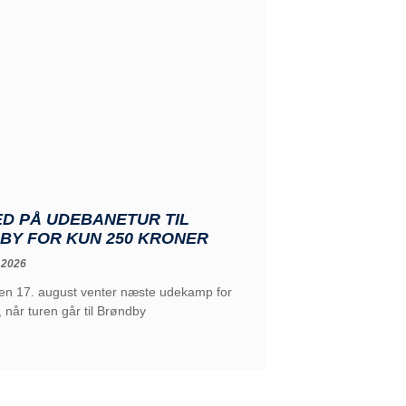
D PÅ UDEBANETUR TIL
BY FOR KUN 250 KRONER
 2026
n 17. august venter næste udekamp for
, når turen går til Brøndby