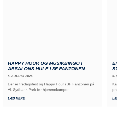
HAPPY HOUR OG MUSIKBINGO I
E
ABSALONS HULE I 3F FANZONEN
S
5. AUGUST 2026
5.
Der er fredagsfest og Happy Hour i 3F Fanzonen på
Ka
AL Sydbank Park før hjemmekampen
pr
LÆS MERE
LÆ