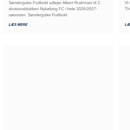
Sønderjyske Fodbold udlejer Albert Rrahmani til 2.
Vi
divisionsklubben Nykøbing FC i hele 2026/2027-
Th
sæsonen. Sønderjyske Fodbold
LÆS MERE
LÆ