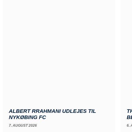
ALBERT RRAHMANI UDLEJES TIL
T
NYKØBING FC
B
7. AUGUST 2026
6.