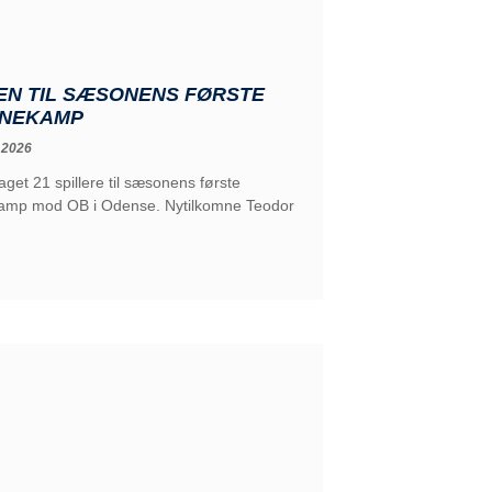
EN TIL SÆSONENS FØRSTE
NEKAMP
 2026
aget 21 spillere til sæsonens første
mp mod OB i Odense. Nytilkomne Teodor