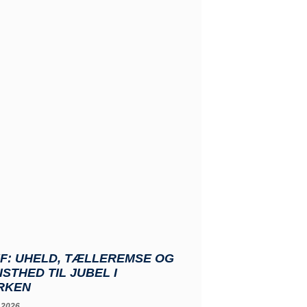
FF: UHELD, TÆLLEREMSE OG
ISTHED TIL JUBEL I
RKEN
 2026