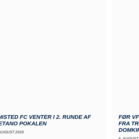
HISTED FC VENTER I 2. RUNDE AF
FØR V
ETANO POKALEN
FRA TR
DOMKI
 AUGUST 2026
6. AUGUST