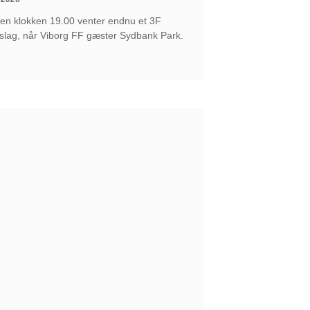
ten klokken 19.00 venter endnu et 3F
-slag, når Viborg FF gæster Sydbank Park.