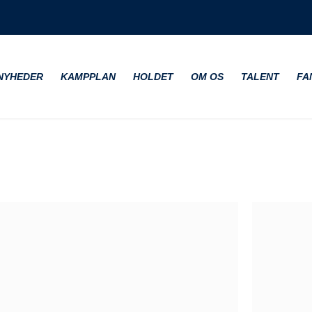
NYHEDER
KAMPPLAN
HOLDET
OM OS
TALENT
FA