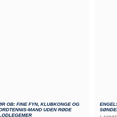
ØR OB: FINE FYN, KLUBKONGE OG
ENGEL
ORDTENNIS-MAND UDEN RØDE
SØNDE
LODLEGEMER
1. AUGUST