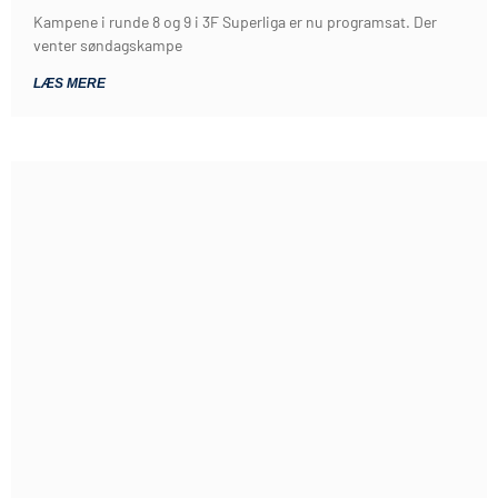
Kampene i runde 8 og 9 i 3F Superliga er nu programsat. Der
venter søndagskampe
LÆS MERE