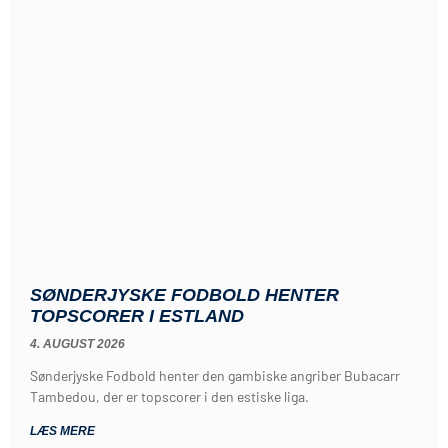
SØNDERJYSKE FODBOLD HENTER
TOPSCORER I ESTLAND
4. AUGUST 2026
Sønderjyske Fodbold henter den gambiske angriber Bubacarr
Tambedou, der er topscorer i den estiske liga.
LÆS MERE