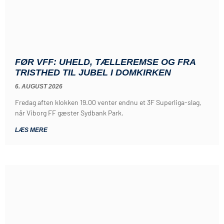
FØR VFF: UHELD, TÆLLEREMSE OG FRA
TRISTHED TIL JUBEL I DOMKIRKEN
6. AUGUST 2026
Fredag aften klokken 19.00 venter endnu et 3F Superliga-slag,
når Viborg FF gæster Sydbank Park.
LÆS MERE