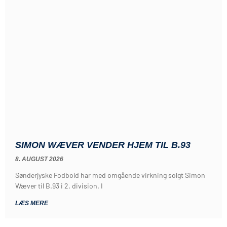
SIMON WÆVER VENDER HJEM TIL B.93
8. AUGUST 2026
Sønderjyske Fodbold har med omgående virkning solgt Simon
Wæver til B.93 i 2. division. I
LÆS MERE