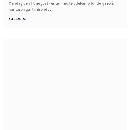
Mandag den 17. august venter næste udekamp for de lyseblå,
når turen går til Brøndby
LÆS MERE