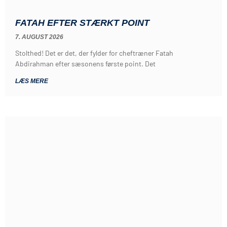
FATAH EFTER STÆRKT POINT
7. AUGUST 2026
Stolthed! Det er det, der fylder for cheftræner Fatah
Abdirahman efter sæsonens første point. Det
LÆS MERE