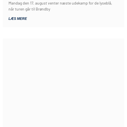
Mandag den 17. august venter næste udekamp for de lyseblå,
når turen går til Brøndby
LÆS MERE