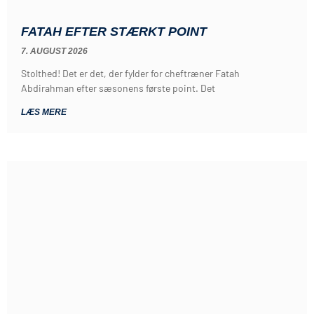
FATAH EFTER STÆRKT POINT
7. AUGUST 2026
Stolthed! Det er det, der fylder for cheftræner Fatah
Abdirahman efter sæsonens første point. Det
LÆS MERE