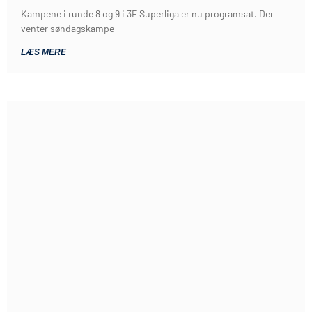
Kampene i runde 8 og 9 i 3F Superliga er nu programsat. Der
venter søndagskampe
LÆS MERE