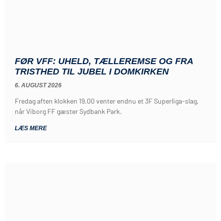
FØR VFF: UHELD, TÆLLEREMSE OG FRA
TRISTHED TIL JUBEL I DOMKIRKEN
6. AUGUST 2026
Fredag aften klokken 19.00 venter endnu et 3F Superliga-slag,
når Viborg FF gæster Sydbank Park.
LÆS MERE