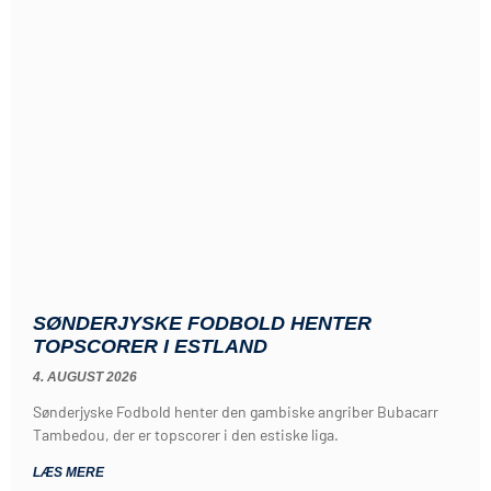
SØNDERJYSKE FODBOLD HENTER
TOPSCORER I ESTLAND
4. AUGUST 2026
Sønderjyske Fodbold henter den gambiske angriber Bubacarr
Tambedou, der er topscorer i den estiske liga.
LÆS MERE