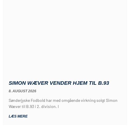
SIMON WÆVER VENDER HJEM TIL B.93
8. AUGUST 2026
Sønderjyske Fodbold har med omgående virkning solgt Simon
Wæver til B.93 i 2. division. I
LÆS MERE