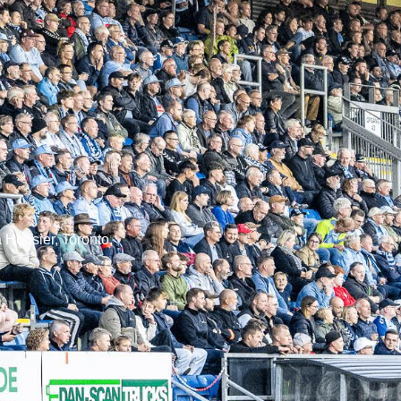
 Hoosier, Toronto,