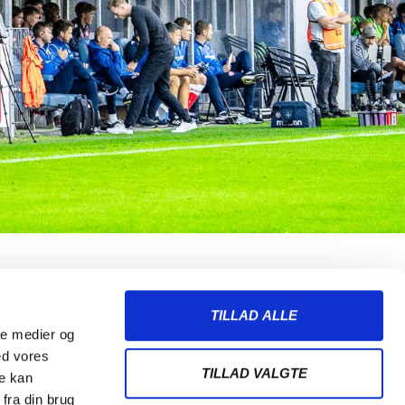
TILLAD ALLE
ale medier og
ed vores
TILLAD VALGTE
re kan
fra din brug