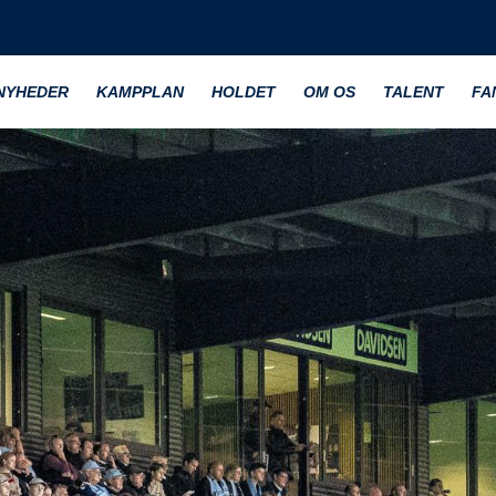
NYHEDER
KAMPPLAN
HOLDET
OM OS
TALENT
FA